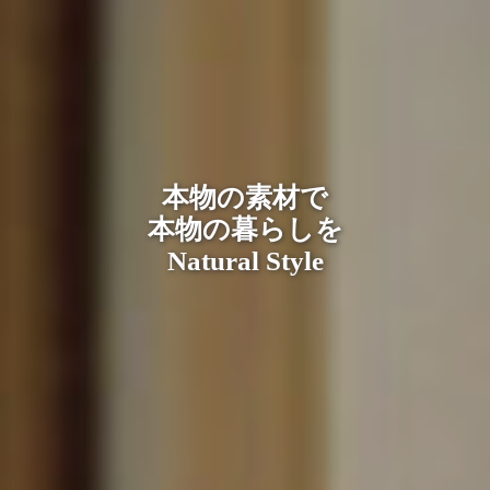
本物の素材で
本物の暮らしを
Natural Style