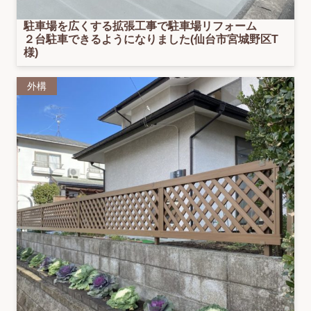
駐車場を広くする拡張工事で駐車場リフォーム
２台駐車できるようになりました(仙台市宮城野区T
様)
外構