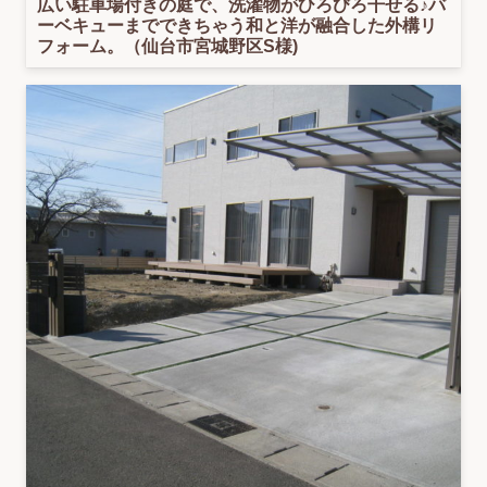
広い駐車場付きの庭で、洗濯物がひろびろ干せる♪バ
ーベキューまでできちゃう和と洋が融合した外構リ
フォーム。（仙台市宮城野区S様)