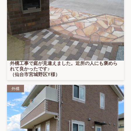
外構工事で庭が見違えました。近所の人にも褒めら
れて良かったです♪
（仙台市宮城野区Y様）
外構