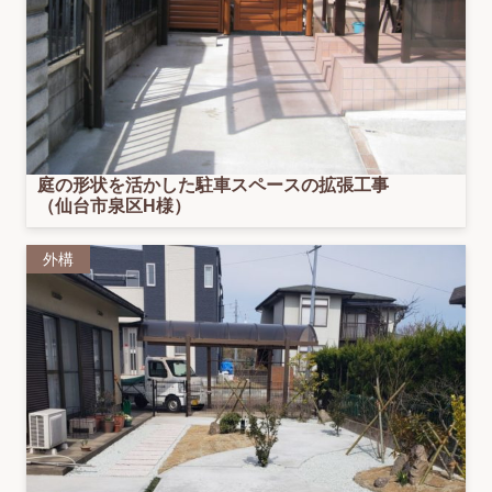
庭の形状を活かした駐車スペースの拡張工事
（仙台市泉区H様）
外構