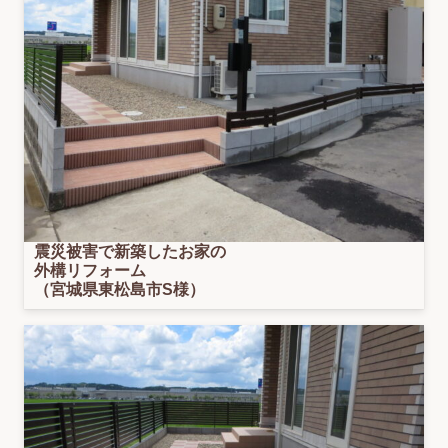
震災被害で新築したお家の
外構リフォーム
（宮城県東松島市S様）