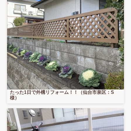
たった1日で外構リフォーム！！（仙台市泉区：S
様）