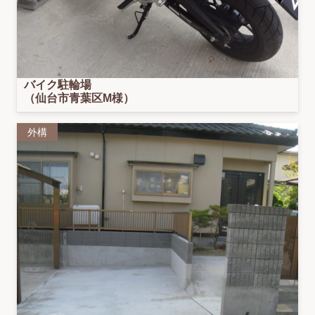
バイク駐輪場
（仙台市青葉区M様）
外構