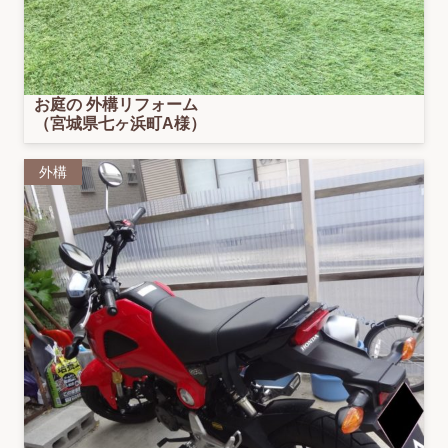
お庭の 外構リフォーム
（宮城県七ヶ浜町A様）
外構