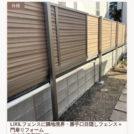
外構
LIXILフェンスに隣地境界・勝手口目隠しフェンス＋
門扉リフォーム