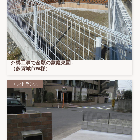
外構工事で念願の家庭菜園♪
（多賀城市W様）
エントランス