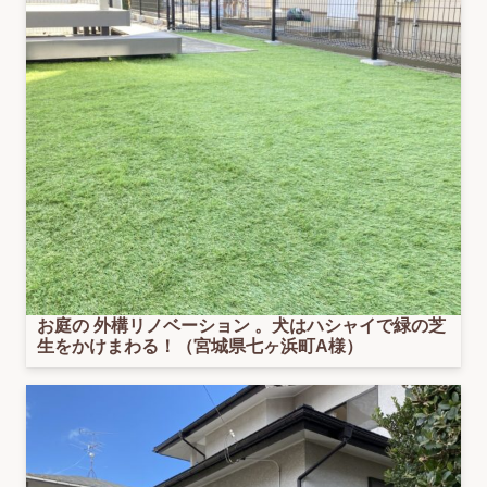
お庭の 外構リノベーション 。犬はハシャイで緑の芝
生をかけまわる！（宮城県七ヶ浜町A様）