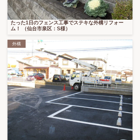
たった1日のフェンス工事でステキな外構リフォー
ム！ （仙台市泉区：S様）
外構