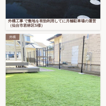
外構工事 で敷地を有効利用してに月極駐車場の運営
（仙台市若林区S様）
外構