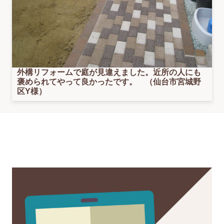
外構リフォームで庭が見違えました。近所の人にも
褒められてやって良かったです。 （仙台市宮城野
区Y様）