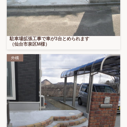
駐車場拡張工事で車が3台とめられます
（仙台市泉区M様）
外構