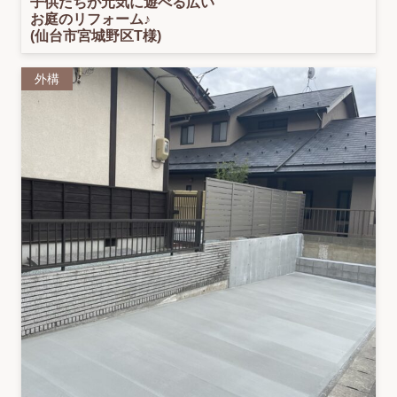
子供たちが元気に遊べる広い
お庭のリフォーム♪
(仙台市宮城野区T様)
外構