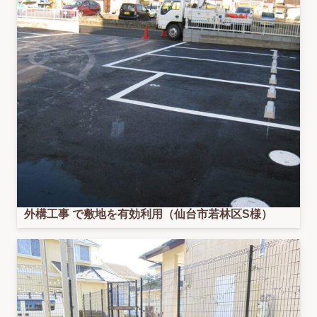
外構工事 で敷地を有効利用（仙台市若林区S様）