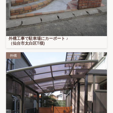
外構工事で駐車場にカーポート ♪
（仙台市太白区T様)
外構