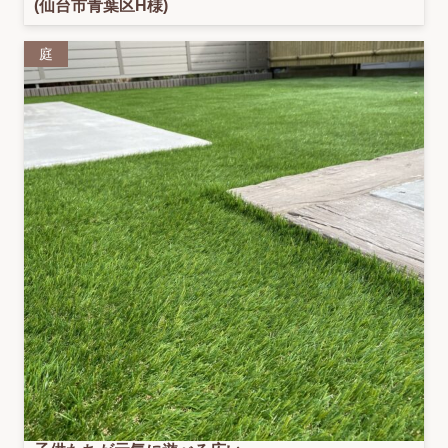
(仙台市青葉区H様)
庭