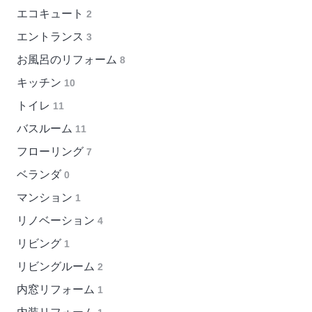
エコキュート
2
エントランス
3
お風呂のリフォーム
8
キッチン
10
トイレ
11
バスルーム
11
フローリング
7
ベランダ
0
マンション
1
リノベーション
4
リビング
1
リビングルーム
2
内窓リフォーム
1