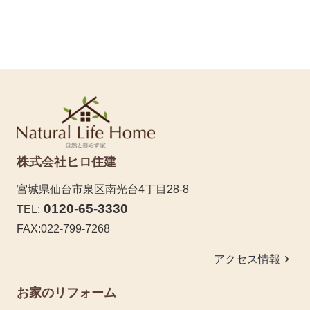
株式会社ヒロ住建
宮城県仙台市泉区南光台4丁目28-8
0120-65-3330
TEL:
FAX:022-799-7268
keyboard_arrow_right
アクセス情報
お家のリフォーム