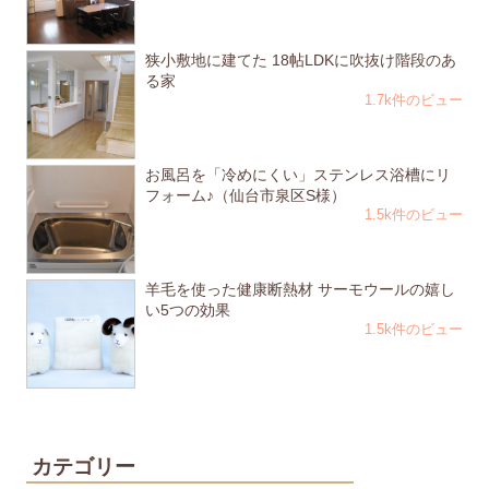
狭小敷地に建てた 18帖LDKに吹抜け階段のあ
る家
1.7k件のビュー
お風呂を「冷めにくい」ステンレス浴槽にリ
フォーム♪（仙台市泉区S様）
1.5k件のビュー
羊毛を使った健康断熱材 サーモウールの嬉し
い5つの効果
1.5k件のビュー
カテゴリー