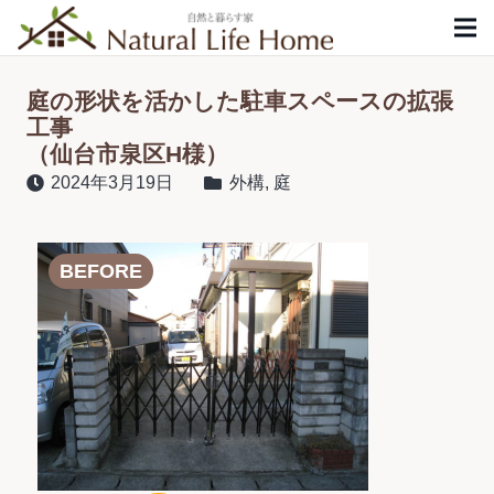
庭の形状を活かした駐車スペースの拡張
工事
（仙台市泉区H様）
2024年3月19日
外構
,
庭
BEFORE