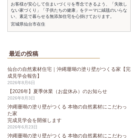
お客様が安心して住まいづくりを専念できるよう、「失敗し
ない家づくり」「子供たちの健康」をテーマに絨毯のいらな
い、素足で暮らせる無添加住宅を心掛けております。
宮城県
仙台市
在住
最近の投稿
仙台の自然素材住宅｜沖縄珊瑚の塗り壁がつくる家【完
成見学会報告】
2026年8月6日
【2026年】夏季休業（お盆休み）のお知らせ
2026年8月3日
沖縄珊瑚の塗り壁がつくる 本物の自然素材にこだわっ
た家
完成見学会を開催します
2026年6月23日
沖縄珊瑚の塗り壁がつくる 本物の自然素材にこだわっ