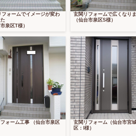
リフォームでイメージが変わ
玄関リフォームで広くなり
した
（仙台市泉区S様）
市泉区T様）
フォーム工事 （仙台市泉区
玄関リフォーム（仙台市宮
区：I様）