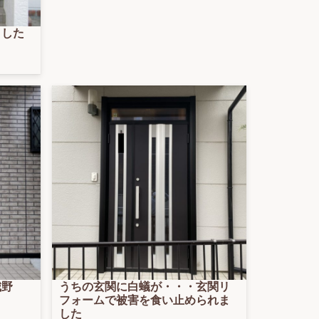
ました
城野
うちの玄関に白蟻が・・・玄関リ
フォームで被害を食い止められま
した