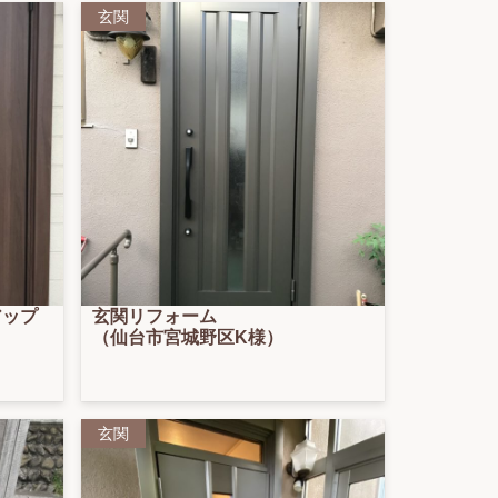
玄関
アップ
玄関リフォーム
（仙台市宮城野区K様）
玄関