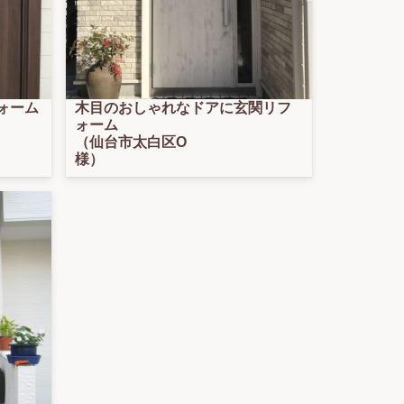
ォーム
木目のおしゃれなドアに玄関リフ
ォーム
（仙台市太白区O
様）