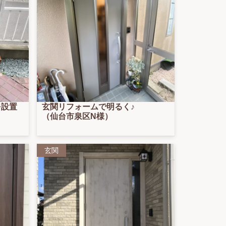
を設置
玄関リフォームで明るく♪
（仙台市泉区N様）
玄関