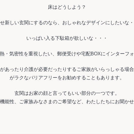
床はどうしよう？
せ新しい玄関にするのなら、おしゃれなデザインにしたいな・
いっぱい入る下駄箱が欲しいな・・・
熱・気密性を重視したい、郵便受けや宅配BOXにインターフ
があったり介護が必要だったりするご家族がいらっしゃる場合
がラクなバリアフリーをお勧めすることもあります。
玄関はお家の顔と言ってもいい部分の一つです。
機能性、ご家族みなさまのご希望など、わたしたちにお聞かせ