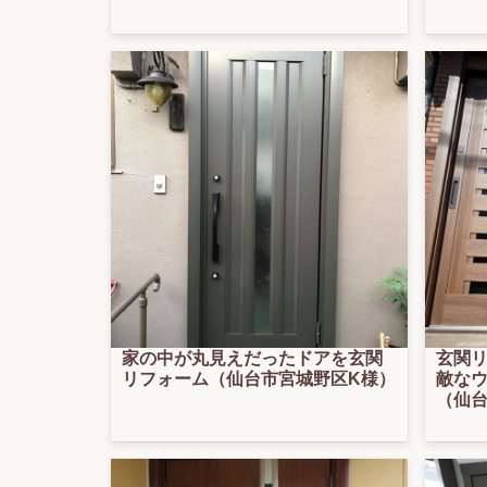
家の中が丸見えだったドアを玄関
玄関
リフォーム（仙台市宮城野区K様）
敵な
（仙台