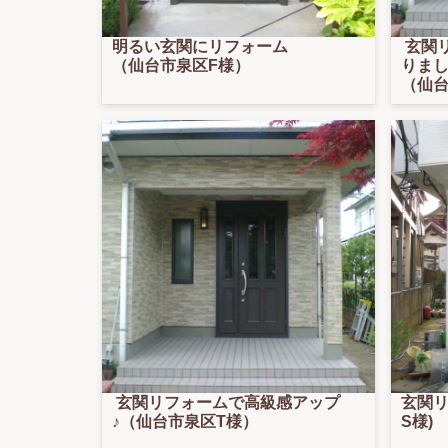
明るい玄関にリフォーム
玄関
（仙台市泉区F様）
りま
（仙台
玄関リフォームで高級感アップ
玄関リ
♪（仙台市泉区T様）
S様)