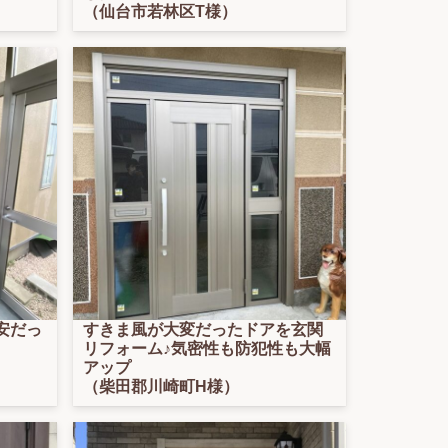
（仙台市若林区T様）
安だっ
すきま風が大変だったドアを玄関
リフォーム♪気密性も防犯性も大幅
アップ
（柴田郡川崎町H様）