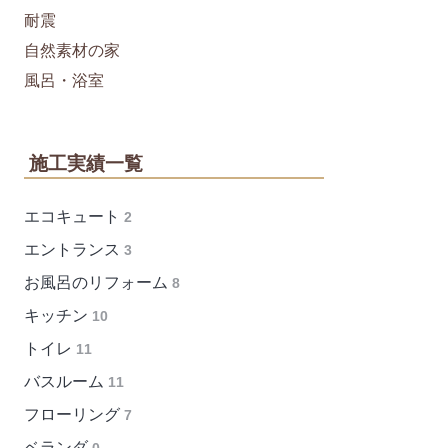
耐震
自然素材の家
風呂・浴室
施工実績一覧
エコキュート
2
エントランス
3
お風呂のリフォーム
8
キッチン
10
トイレ
11
バスルーム
11
フローリング
7
ベランダ