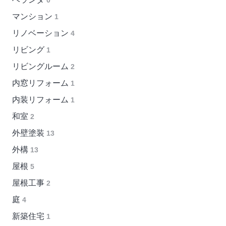
0
マンション
1
リノベーション
4
リビング
1
リビングルーム
2
内窓リフォーム
1
内装リフォーム
1
和室
2
外壁塗装
13
外構
13
屋根
5
屋根工事
2
庭
4
新築住宅
1