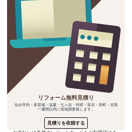
リフォーム無料見積り
仙台市内・多賀城・塩竈・七ヶ浜・利府・富谷・長町・名取
一週間以内に現地調査致します。
見積りを依頼する