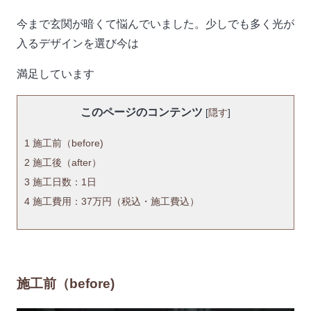
今まで玄関が暗くて悩んでいました。少しでも多く光が
入るデザインを選び今は
満足しています
このページのコンテンツ
[
隠す
]
1
施工前（before)
2
施工後（after）
3
施工日数：1日
4
施工費用：37万円（税込・施工費込）
施工前（before)