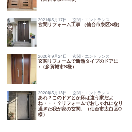
2021年5月17日
玄関・エントランス
玄関リフォーム工事 （仙台市泉区S様)
2020年9月24日
玄関・エントランス
玄関リフォームで断熱タイプのドアに
♪（多賀城市S様）
2020年5月13日
玄関・エントランス
あれ？このドアとか床は違う家だよ
ね・・・？リフォームでおしゃれになり
過ぎた我が家の玄関。（仙台市太白区O
様）