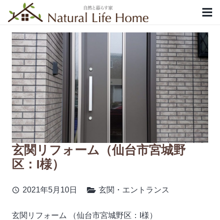
玄関リフォーム（仙台市宮城野
区：I様）
2021年5月10日
玄関・エントランス
schedule
玄関リフォーム （仙台市宮城野区：I様）