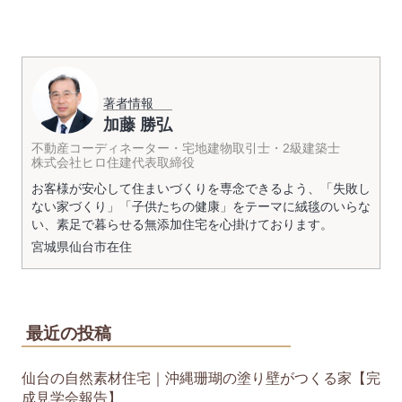
著者情報
加藤 勝弘
不動産コーディネーター・宅地建物取引士・2級建築士
株式会社ヒロ住建代表取締役
お客様が安心して住まいづくりを専念できるよう、「失敗し
ない家づくり」「子供たちの健康」をテーマに絨毯のいらな
い、素足で暮らせる無添加住宅を心掛けております。
宮城県
仙台市
在住
最近の投稿
仙台の自然素材住宅｜沖縄珊瑚の塗り壁がつくる家【完
成見学会報告】