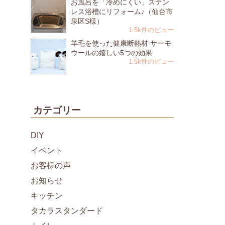
お風呂を「冷めにくい」ステン
レス浴槽にリフォーム♪（仙台市
泉区S様）
1.5k件のビュー
羊毛を使った健康断熱材 サーモ
ウールの嬉しい5つの効果
1.5k件のビュー
カテゴリー
DIY
イベント
お客様の声
お知らせ
キッチン
タカラスタンダード