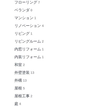
フローリング
7
ベランダ
0
マンション
1
リノベーション
4
リビング
1
リビングルーム
2
内窓リフォーム
1
内装リフォーム
1
和室
2
外壁塗装
13
外構
13
屋根
5
屋根工事
2
庭
4