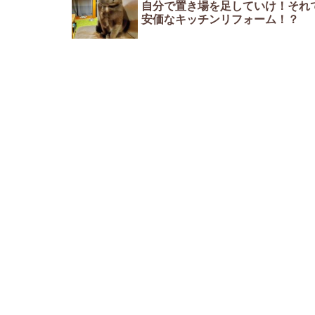
自分で置き場を足していけ！それ
安価なキッチンリフォーム！？