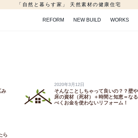
「自然と暮らす家」 天然素材の健康住宅
REFORM
NEW BUILD
WORKS
2020年3月12日
区み
そんなことしちゃって良いの？？壁や
床の資材（死材）＋時間と知恵＝なる
べくお金を使わないリフォーム！
たら