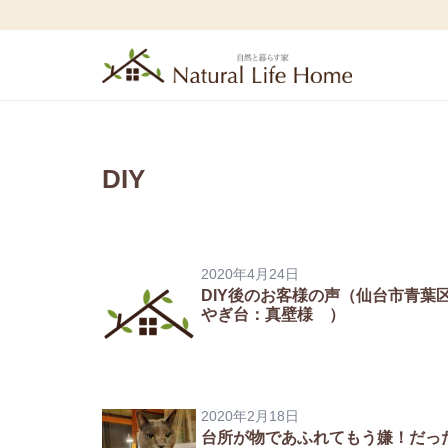
DIY
2020年4月24日
DIY後のお客様の声（仙台市青葉
やぎ台：真壁様 ）
2020年2月18日
台所が物であふれてもう嫌！だっ