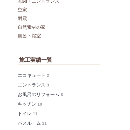
玄関・エントランス
空家
耐震
自然素材の家
風呂・浴室
施工実績一覧
エコキュート
2
エントランス
3
お風呂のリフォーム
8
キッチン
10
トイレ
11
バスルーム
11