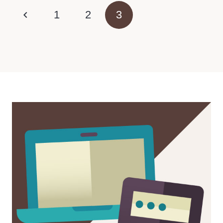
1
2
3