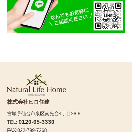
株式会社ヒロ住建
宮城県仙台市泉区南光台4丁目28-8
0120-65-3330
TEL:
FAX:022-799-7268