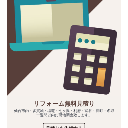
リフォーム無料見積り
仙台市内・多賀城・塩竈・七ヶ浜・利府・富谷・長町・名取
一週間以内に現地調査致します。