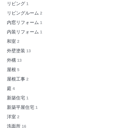
リビング
1
リビングルーム
2
内窓リフォーム
1
内装リフォーム
1
和室
2
外壁塗装
13
外構
13
屋根
5
屋根工事
2
庭
4
新築住宅
1
新築平屋住宅
1
洋室
2
洗面所
16