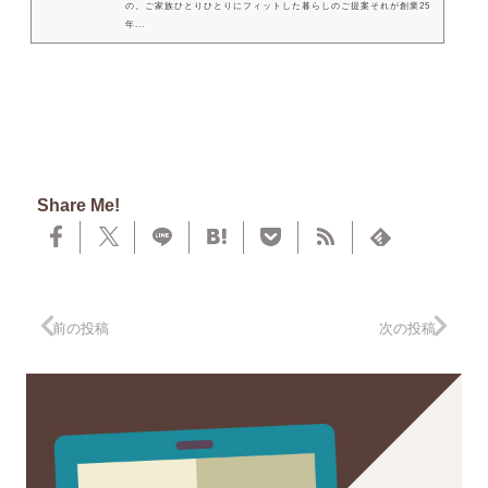
の。ご家族ひとりひとりにフィットした暮らしのご提案それが創業25
年...
Share Me!
前の投稿
次の投稿