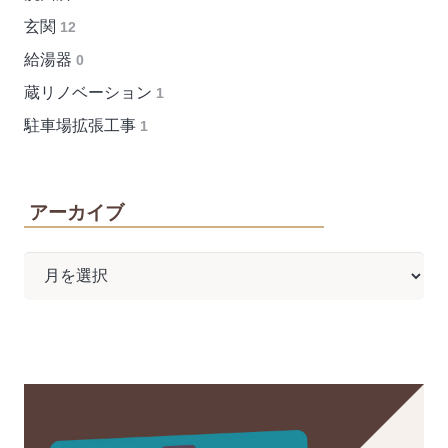
玄関
12
給湯器
0
蔵リノベーション
1
駐車場拡張工事
1
アーカイブ
ア
ー
カ
イ
ブ