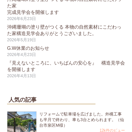
た家
完成見学会を開催します
2026年6月23日
沖縄珊瑚の塗り壁がつくる 本物の自然素材にこだわっ
た家構造見学会ありがとうございました。
2026年5月19日
G.W休業のお知らせ
2026年4月23日
『見えないところに、いちばんの安心を』 構造見学会
を開催します
2026年4月13日
人気の記事
リフォームで駐車場を広げました。外構工事
も半月で終わり、車も3台とめられます。（仙
台市泉区M様）
12k件のビュー