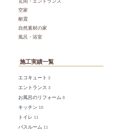
玄関・エントランス
空家
耐震
自然素材の家
風呂・浴室
施工実績一覧
エコキュート
2
エントランス
3
お風呂のリフォーム
8
キッチン
10
トイレ
11
バスルーム
11