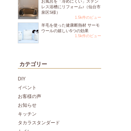
お風呂を「冷めにくい」ステン
レス浴槽にリフォーム♪（仙台市
泉区S様）
1.5k件のビュー
羊毛を使った健康断熱材 サーモ
ウールの嬉しい5つの効果
1.5k件のビュー
カテゴリー
DIY
イベント
お客様の声
お知らせ
キッチン
タカラスタンダード