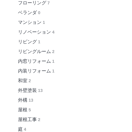
フローリング
7
ベランダ
0
マンション
1
リノベーション
4
リビング
1
リビングルーム
2
内窓リフォーム
1
内装リフォーム
1
和室
2
外壁塗装
13
外構
13
屋根
5
屋根工事
2
庭
4