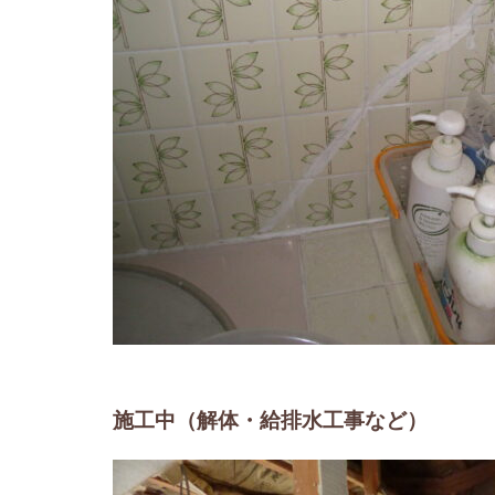
施工中（解体・給排水工事など）