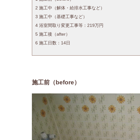
2
施工中（解体・給排水工事など）
3
施工中（基礎工事など）
4
浴室間取り変更工事等：219万円
5
施工後（after）
6
施工日数：14日
施工前（before）