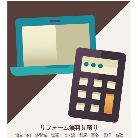
リフォーム無料見積り
仙台市内・多賀城・塩竈・七ヶ浜・利府・富谷・長町・名取