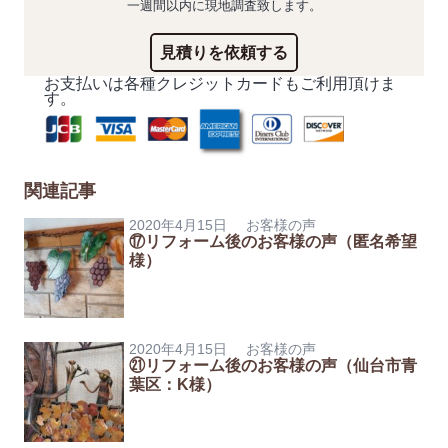
一週間以内に現地調査致します。
見積りを依頼する
お支払いは各種クレジットカードもご利用頂けま
す。
関連記事
2020年4月15日
お客様の声
⑰リフォーム後のお客様の声（匿名希望
様）
2020年4月15日
お客様の声
㉑リフォーム後のお客様の声（仙台市青
葉区：K様）