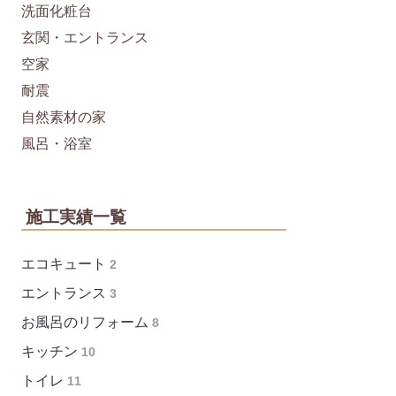
洗面化粧台
玄関・エントランス
空家
耐震
自然素材の家
風呂・浴室
施工実績一覧
エコキュート
2
エントランス
3
お風呂のリフォーム
8
キッチン
10
トイレ
11