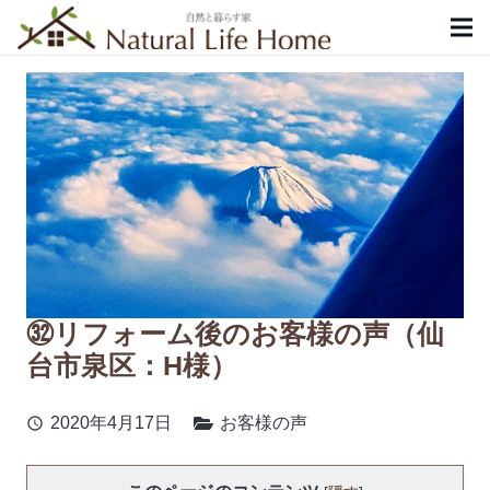
㉜リフォーム後のお客様の声（仙
台市泉区：H様）
2020年4月17日
お客様の声
schedule