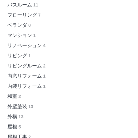
バスルーム
11
フローリング
7
ベランダ
0
マンション
1
リノベーション
4
リビング
1
リビングルーム
2
内窓リフォーム
1
内装リフォーム
1
和室
2
外壁塗装
13
外構
13
屋根
5
屋根工事
2