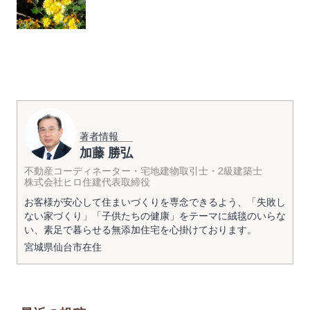
著者情報
加藤 勝弘
不動産コーディネーター・宅地建物取引士・2級建築士
株式会社ヒロ住建代表取締役
お客様が安心して住まいづくりを専念できるよう、「失敗し
ない家づくり」「子供たちの健康」をテーマに絨毯のいらな
い、素足で暮らせる無添加住宅を心掛けております。
宮城県
仙台市
在住