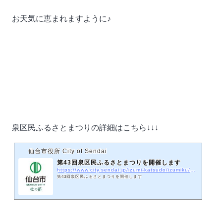
お天気に恵まれますように♪
泉区民ふるさとまつりの詳細はこちら↓↓↓
仙台市役所 City of Sendai
第43回泉区民ふるさとまつりを開催します
https://www.city.sendai.jp/izumi-katsudo/izumiku/machizukuri/event/hurumatu/43izumihurusato.html
第43回泉区民ふるさとまつりを開催します