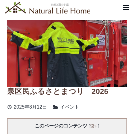
泉区民ふるさとまつり 2025
2025年8月12日
イベント
schedule
このページのコンテンツ
[
隠す
]