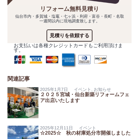
リフォーム無料見積り
仙台市内・多賀城・塩竈・七ヶ浜・利府・富谷・長町・名取
一週間以内に現地調査致します。
見積りを依頼する
お支払いは各種クレジットカードもご利用頂けま
す。
関連記事
2025年1月7日
イベント
,
お知らせ
２０２５宮城・仙台新築リフォームフェ
ア出店いたします
2025年12月11日
イベント
☆2025☆ 秋の材庫処分市開催しました