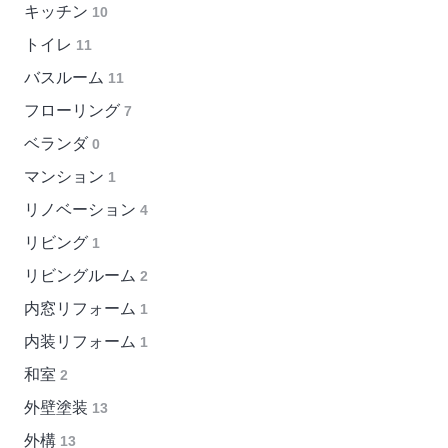
キッチン
10
トイレ
11
バスルーム
11
フローリング
7
ベランダ
0
マンション
1
リノベーション
4
リビング
1
リビングルーム
2
内窓リフォーム
1
内装リフォーム
1
和室
2
外壁塗装
13
外構
13