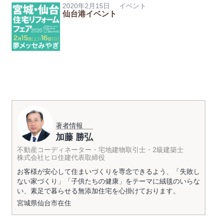
2020年2月15日
イベント
仙台港イベント
著者情報
加藤 勝弘
不動産コーディネーター・宅地建物取引士・2級建築士
株式会社ヒロ住建代表取締役
お客様が安心して住まいづくりを専念できるよう、「失敗し
ない家づくり」「子供たちの健康」をテーマに絨毯のいらな
い、素足で暮らせる無添加住宅を心掛けております。
宮城県
仙台市
在住