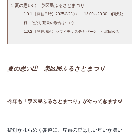
1
夏の思い出 泉区民ふるさとまつり
1.0.1
【開催日時】2025/8/23㈯ 13:00～20:30 (雨天決
行 ただし荒天の場合は中止)
1.0.2
【開催場所】ヤマイチサステナパーク 七北田公園
夏の思い出 泉区民ふるさとまつり
今年も「泉区民ふるさとまつり」がやってきます🍉
提灯がゆらめく参道に、屋台の香ばしい匂いが漂い