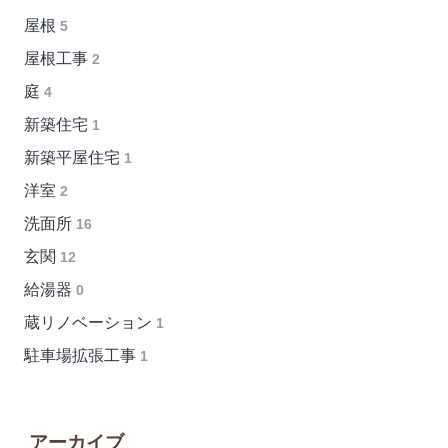
屋根
5
屋根工事
2
庭
4
新築住宅
1
新築平屋住宅
1
洋室
2
洗面所
16
玄関
12
給湯器
0
蔵リノベーション
1
駐車場拡張工事
1
アーカイブ