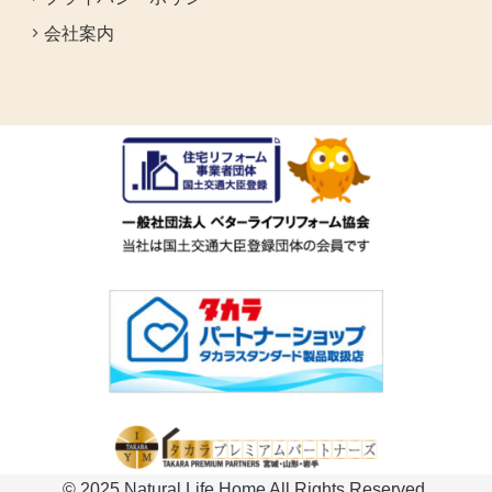
会社案内
© 2025
Natural Life Home
All Rights Reserved.