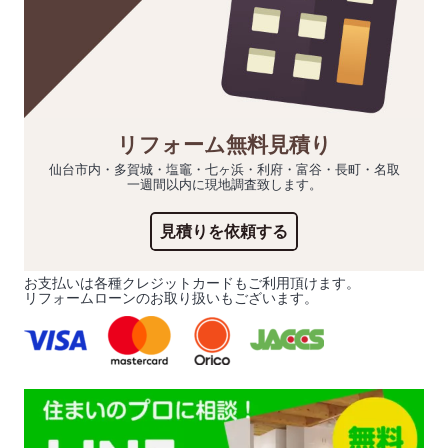
リフォーム無料見積り
仙台市内・多賀城・塩竈・七ヶ浜・利府・富谷・長町・名取
一週間以内に現地調査致します。
見積りを依頼する
お支払いは各種クレジットカードもご利用頂けます。
リフォームローンのお取り扱いもございます。