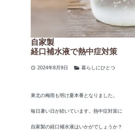
自家製
経口補水液で熱中症対策
2024年8月9日
暮らしにひとつ
schedule
東北の梅雨も明け夏本番となりました。
毎日暑い日が続いています。熱中症対策に
自家製の経口補水液はいかがでしょうか？