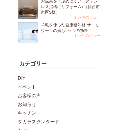
お風呂を「冷めにくい」ステン
レス浴槽にリフォーム♪（仙台市
泉区S様）
1.5k件のビュー
羊毛を使った健康断熱材 サーモ
ウールの嬉しい5つの効果
1.5k件のビュー
カテゴリー
DIY
イベント
お客様の声
お知らせ
キッチン
タカラスタンダード