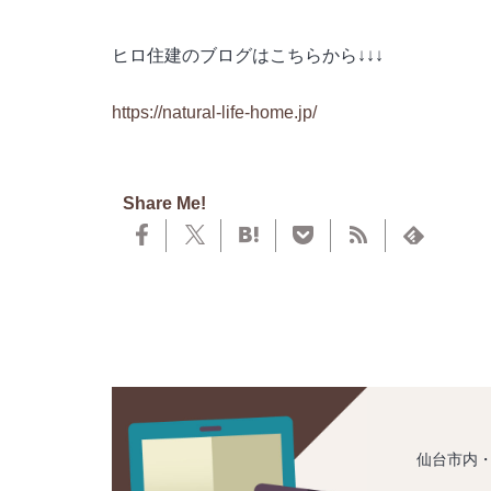
ヒロ住建のブログはこちらから↓↓↓
https://natural-life-home.jp/
Share Me!
仙台市内