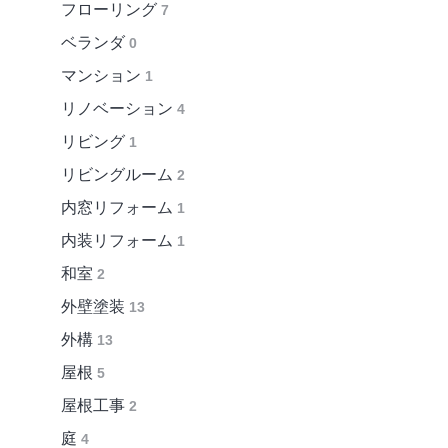
フローリング
7
ベランダ
0
マンション
1
リノベーション
4
リビング
1
リビングルーム
2
内窓リフォーム
1
内装リフォーム
1
和室
2
外壁塗装
13
外構
13
屋根
5
屋根工事
2
庭
4