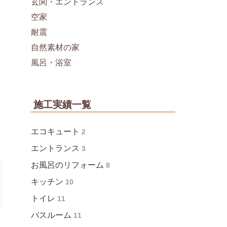
玄関・エントランス
空家
耐震
自然素材の家
風呂・浴室
施工実績一覧
エコキュート
2
エントランス
3
お風呂のリフォーム
8
キッチン
10
トイレ
11
バスルーム
11