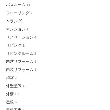
バスルーム
11
フローリング
7
ベランダ
0
マンション
1
リノベーション
4
リビング
1
リビングルーム
2
内窓リフォーム
1
内装リフォーム
1
和室
2
外壁塗装
13
外構
13
屋根
5