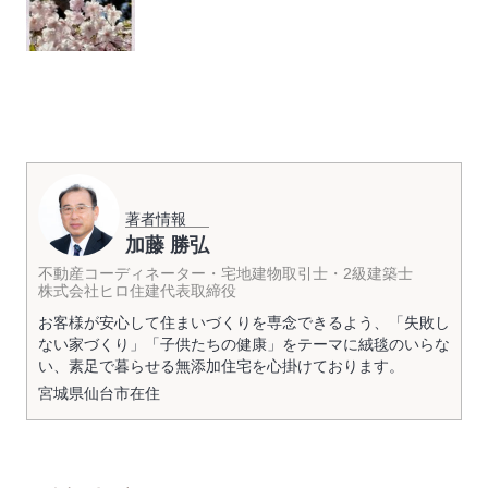
著者情報
加藤 勝弘
不動産コーディネーター・宅地建物取引士・2級建築士
株式会社ヒロ住建代表取締役
お客様が安心して住まいづくりを専念できるよう、「失敗し
ない家づくり」「子供たちの健康」をテーマに絨毯のいらな
い、素足で暮らせる無添加住宅を心掛けております。
宮城県
仙台市
在住