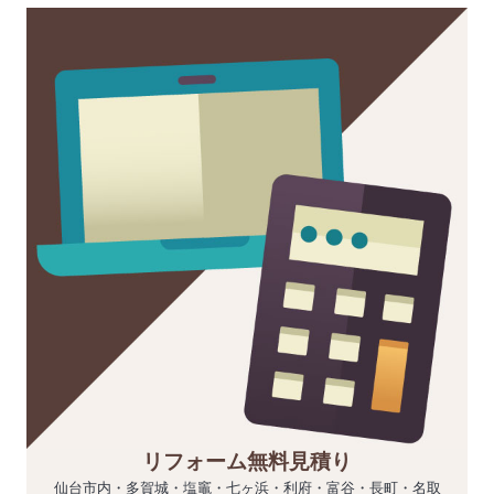
リフォーム無料見積り
仙台市内・多賀城・塩竈・七ヶ浜・利府・富谷・長町・名取