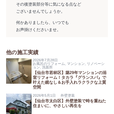
その後塗装部分等に気になる点など
ございませんでしょうか。
何かありましたら、いつでも
お声掛けくださいませ。
他の施工実績
2026年7月28日
お風呂のリフォーム
,
マンション
,
リノベーシ
ョン
,
洗面所
【仙台市若林区】築29年マンションの浴
室リフォーム！タカラ『グランスパ』で
叶えた鏡なし＆お手入れラクラクな上質
空間
2026年5月1日
外壁塗装
【仙台市太白区】外壁塗装で時を重ねた
住まいに、やさしい再生を