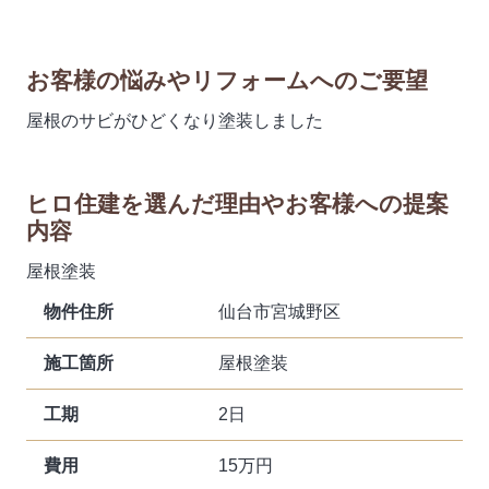
お客様の悩みやリフォームへのご要望
屋根のサビがひどくなり塗装しました
ヒロ住建を選んだ理由やお客様への提案
内容
屋根塗装
物件住所
仙台市宮城野区
施工箇所
屋根塗装
工期
2日
費用
15万円