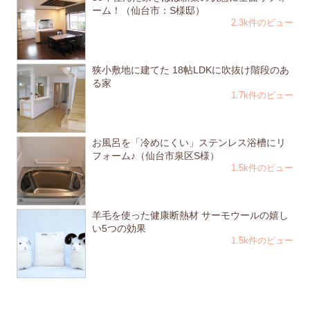
ーム！（仙台市：S様邸）
2.3k件のビュー
狭小敷地に建てた 18帖LDKに吹抜け階段のあ
る家
1.7k件のビュー
お風呂を「冷めにくい」ステンレス浴槽にリ
フォーム♪（仙台市泉区S様）
1.5k件のビュー
羊毛を使った健康断熱材 サーモウールの嬉し
い5つの効果
1.5k件のビュー