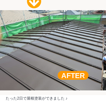
AFTER
たった2日で屋根塗装ができました ♪