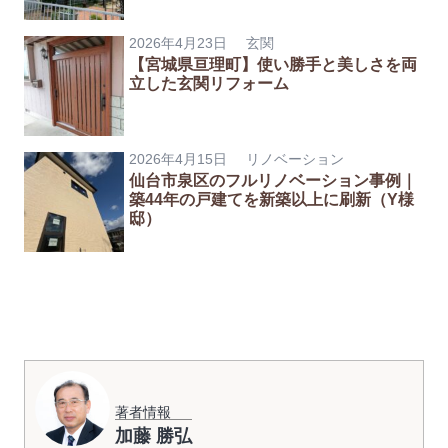
2026年4月23日
玄関
【宮城県亘理町】使い勝手と美しさを両
立した玄関リフォーム
2026年4月15日
リノベーション
仙台市泉区のフルリノベーション事例｜
築44年の戸建てを新築以上に刷新（Y様
邸）
著者情報
加藤 勝弘