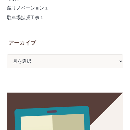
蔵リノベーション
1
駐車場拡張工事
1
アーカイブ
ア
ー
カ
イ
ブ