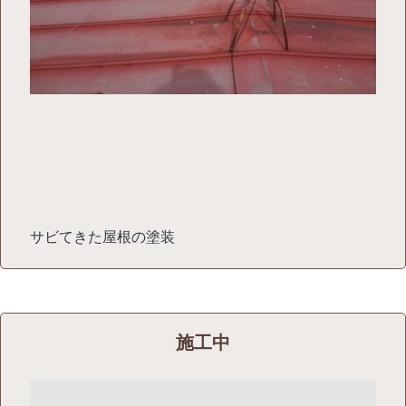
サビてきた屋根の塗装
施工中