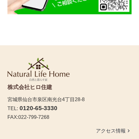
株式会社ヒロ住建
宮城県仙台市泉区南光台4丁目28-8
0120-65-3330
TEL:
FAX:022-799-7268
keyboard_arrow_right
アクセス情報