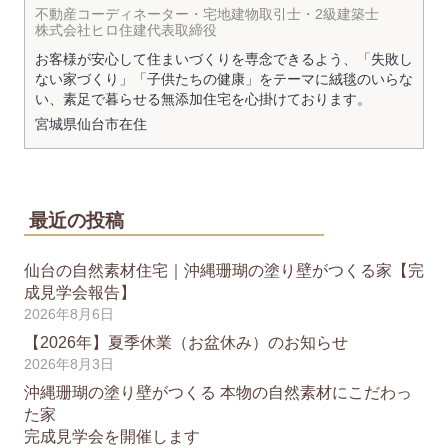
不動産コーディネーター・宅地建物取引士・2級建築士
株式会社ヒロ住建代表取締役
お客様が安心して住まいづくりを専念できるよう、「失敗し
ない家づくり」「子供たちの健康」をテーマに絨毯のいらな
い、素足で暮らせる無添加住宅を心掛けております。
宮城県
仙台市
在住
最近の投稿
仙台の自然素材住宅｜沖縄珊瑚の塗り壁がつくる家【完
成見学会報告】
2026年8月6日
【2026年】夏季休業（お盆休み）のお知らせ
2026年8月3日
沖縄珊瑚の塗り壁がつくる 本物の自然素材にこだわっ
た家
完成見学会を開催します