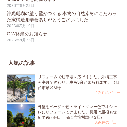
2026年6月23日
沖縄珊瑚の塗り壁がつくる 本物の自然素材にこだわっ
た家構造見学会ありがとうございました。
2026年5月19日
G.W休業のお知らせ
2026年4月23日
人気の記事
リフォームで駐車場を広げました。外構工事
も半月で終わり、車も3台とめられます。（仙
台市泉区M様）
12k件のビュー
外壁をベージュ色・ライトグレー色でオシャ
レにリフォームできました。費用は屋根も含
めて95万円。（仙台市宮城野区S様）
3.9k件のビュー