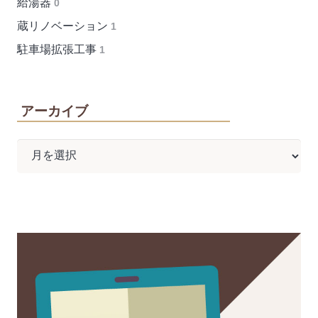
給湯器
0
蔵リノベーション
1
駐車場拡張工事
1
アーカイブ
ア
ー
カ
イ
ブ