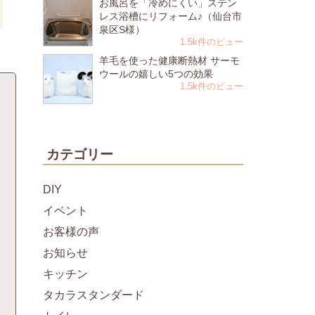
お風呂を「冷めにくい」ステン
レス浴槽にリフォーム♪（仙台市
泉区S様）
1.5k件のビュー
羊毛を使った健康断熱材 サーモ
ウールの嬉しい5つの効果
1.5k件のビュー
カテゴリー
DIY
イベント
お客様の声
お知らせ
キッチン
タカラスタンダード