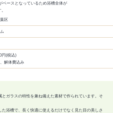
がベースとなっているため浴槽全体が
す。
葉区
ム
000円(税込)
、解体費込み
属とガラスの特性を兼ね備えた素材で作られています。そ
した浴槽で、長く快適に使えるだけでなく見た目の美しさ