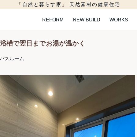
「自然と暮らす家」 天然素材の健康住宅
REFORM
NEW BUILD
WORKS
浴槽で翌日までお湯が温かく
バスルーム