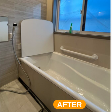
AFTER