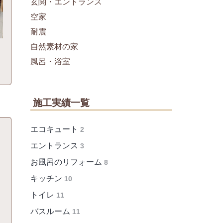
玄関・エントランス
空家
耐震
自然素材の家
風呂・浴室
施工実績一覧
エコキュート
2
エントランス
3
お風呂のリフォーム
8
キッチン
10
トイレ
11
バスルーム
11