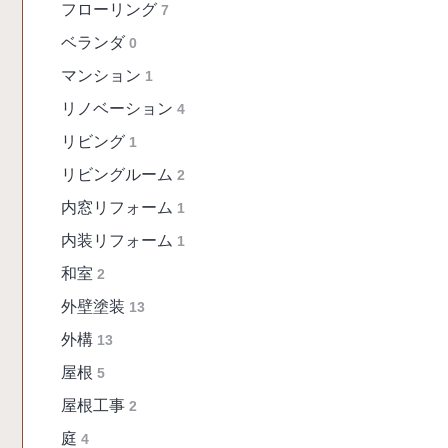
フローリング
7
ベランダ
0
マンション
1
リノベーション
4
リビング
1
リビングルーム
2
内窓リフォーム
1
内装リフォーム
1
和室
2
外壁塗装
13
外構
13
屋根
5
屋根工事
2
庭
4