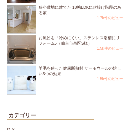
狭小敷地に建てた 18帖LDKに吹抜け階段のあ
る家
1.7k件のビュー
お風呂を「冷めにくい」ステンレス浴槽にリ
フォーム♪（仙台市泉区S様）
1.5k件のビュー
羊毛を使った健康断熱材 サーモウールの嬉し
い5つの効果
1.5k件のビュー
カテゴリー
DIY