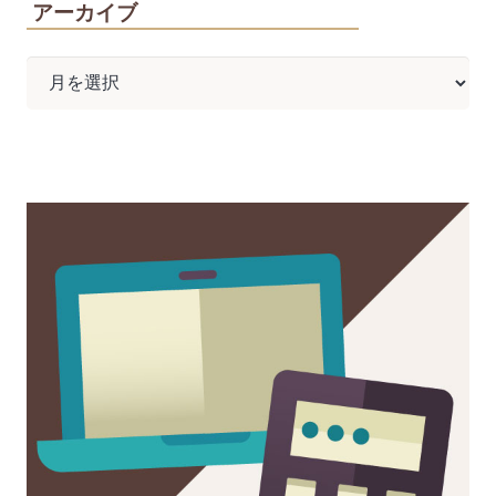
アーカイブ
ア
ー
カ
イ
ブ