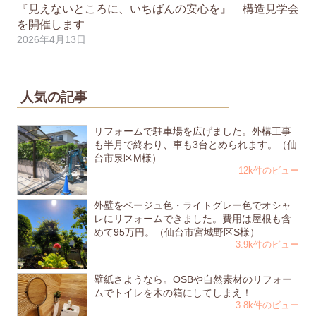
『見えないところに、いちばんの安心を』 構造見学会
を開催します
2026年4月13日
人気の記事
リフォームで駐車場を広げました。外構工事
も半月で終わり、車も3台とめられます。（仙
台市泉区M様）
12k件のビュー
外壁をベージュ色・ライトグレー色でオシャ
レにリフォームできました。費用は屋根も含
めて95万円。（仙台市宮城野区S様）
3.9k件のビュー
壁紙さようなら。OSBや自然素材のリフォー
ムでトイレを木の箱にしてしまえ！
3.8k件のビュー