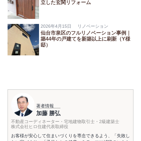
立した玄関リフォーム
2026年4月15日
リノベーション
仙台市泉区のフルリノベーション事例｜
築44年の戸建てを新築以上に刷新（Y様
邸）
著者情報
加藤 勝弘
不動産コーディネーター・宅地建物取引士・2級建築士
株式会社ヒロ住建代表取締役
お客様が安心して住まいづくりを専念できるよう、「失敗し