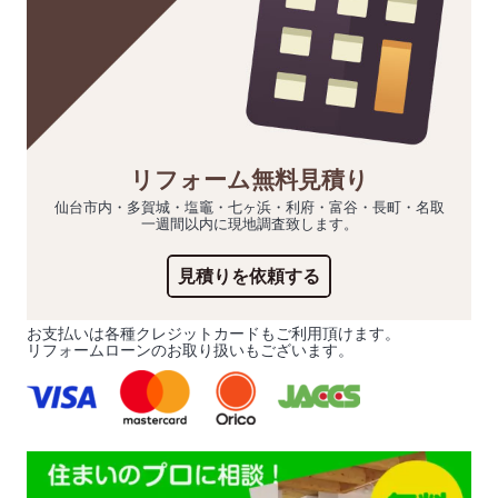
リフォーム無料見積り
仙台市内・多賀城・塩竈・七ヶ浜・利府・富谷・長町・名取
一週間以内に現地調査致します。
見積りを依頼する
お支払いは各種クレジットカードもご利用頂けます。
リフォームローンのお取り扱いもございます。