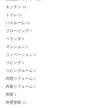
キッチン
10
トイレ
11
バスルーム
11
フローリング
7
ベランダ
0
マンション
1
リノベーション
4
リビング
1
リビングルーム
2
内窓リフォーム
1
内装リフォーム
1
和室
2
外壁塗装
13