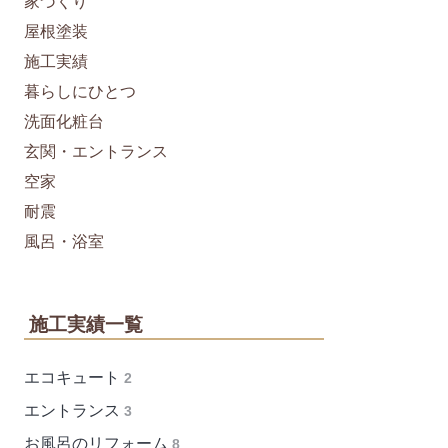
家づくり
屋根塗装
施工実績
暮らしにひとつ
洗面化粧台
玄関・エントランス
空家
耐震
風呂・浴室
施工実績一覧
エコキュート
2
エントランス
3
お風呂のリフォーム
8