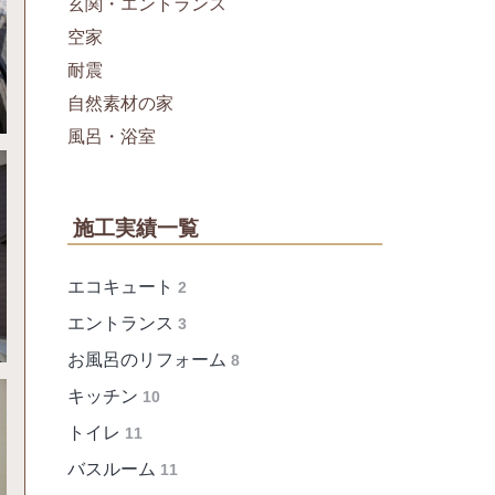
玄関・エントランス
空家
耐震
自然素材の家
風呂・浴室
施工実績一覧
エコキュート
2
エントランス
3
お風呂のリフォーム
8
キッチン
10
トイレ
11
バスルーム
11