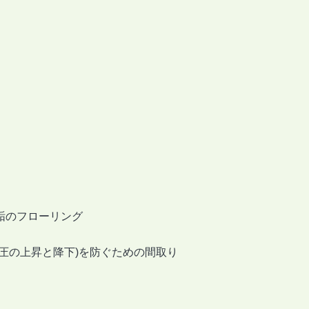
垢のフローリング
圧の上昇と降下)を防ぐための間取り