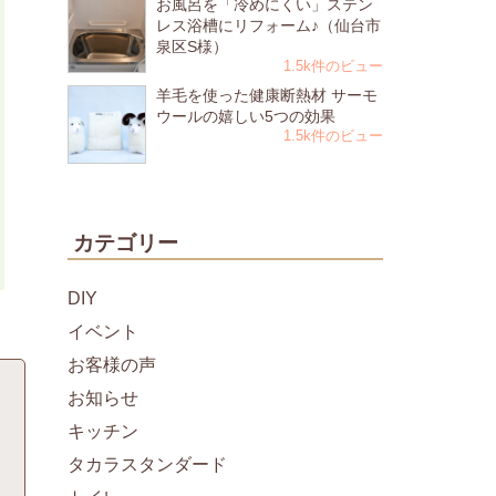
お風呂を「冷めにくい」ステン
レス浴槽にリフォーム♪（仙台市
泉区S様）
1.5k件のビュー
羊毛を使った健康断熱材 サーモ
ウールの嬉しい5つの効果
1.5k件のビュー
カテゴリー
DIY
イベント
お客様の声
お知らせ
キッチン
タカラスタンダード