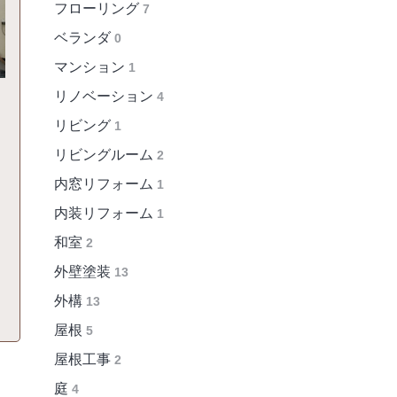
フローリング
7
ベランダ
0
マンション
1
リノベーション
4
リビング
1
リビングルーム
2
内窓リフォーム
1
内装リフォーム
1
和室
2
外壁塗装
13
外構
13
屋根
5
屋根工事
2
庭
4