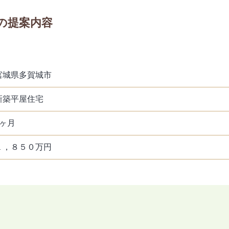
の提案内容
宮城県多賀城市
新築平屋住宅
3ヶ月
１，８５０万円