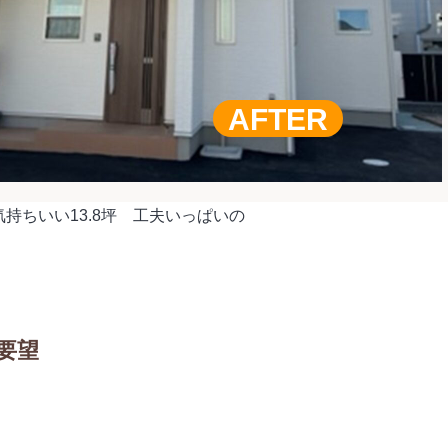
AFTER
持ちいい13.8坪 工夫いっぱいの
要望