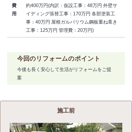
費
約400万円(内訳：仮設工事：48万円 外壁サ
用
イディング張替工事：170万円 各部塗装工
事：40万円 屋根ガルバリウム鋼板重ね葺き
工事：125万円 管理費：20万円)
今回のリフォームのポイント
今後も長く安心して生活がリフォームをご提
案
施工前