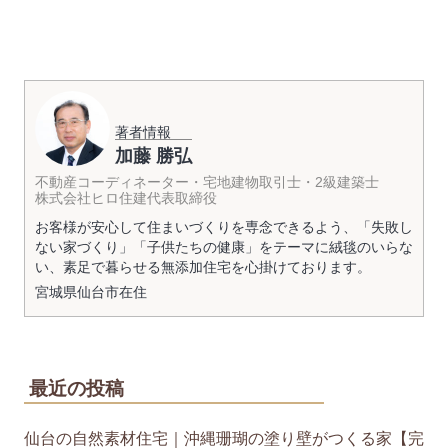
著者情報
加藤 勝弘
不動産コーディネーター・宅地建物取引士・2級建築士
株式会社ヒロ住建代表取締役
お客様が安心して住まいづくりを専念できるよう、「失敗し
ない家づくり」「子供たちの健康」をテーマに絨毯のいらな
い、素足で暮らせる無添加住宅を心掛けております。
宮城県
仙台市
在住
最近の投稿
仙台の自然素材住宅｜沖縄珊瑚の塗り壁がつくる家【完