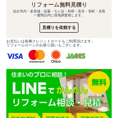
リフォーム無料見積り
仙台市内・多賀城・塩竈・七ヶ浜・利府・富谷・長町・名取
一週間以内に現地調査致します。
見積りを依頼する
お支払いは各種クレジットカードもご利用頂けます。
リフォームローンのお取り扱いもございます。