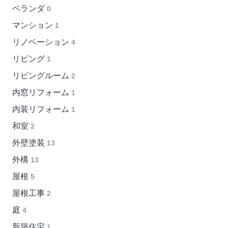
ベランダ
0
マンション
1
リノベーション
4
リビング
1
リビングルーム
2
内窓リフォーム
1
内装リフォーム
1
和室
2
外壁塗装
13
外構
13
屋根
5
屋根工事
2
庭
4
新築住宅
1