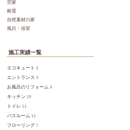
空家
耐震
自然素材の家
風呂・浴室
施工実績一覧
エコキュート
2
エントランス
3
お風呂のリフォーム
8
キッチン
10
トイレ
11
バスルーム
11
フローリング
7