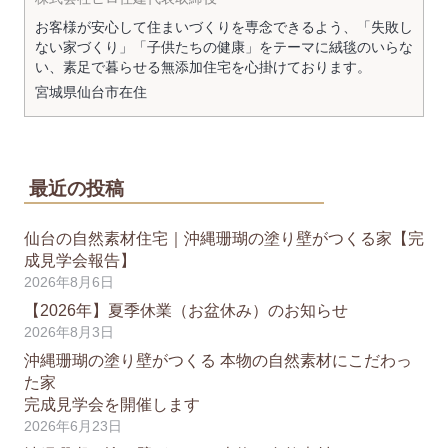
お客様が安心して住まいづくりを専念できるよう、「失敗し
ない家づくり」「子供たちの健康」をテーマに絨毯のいらな
い、素足で暮らせる無添加住宅を心掛けております。
宮城県
仙台市
在住
最近の投稿
仙台の自然素材住宅｜沖縄珊瑚の塗り壁がつくる家【完
成見学会報告】
2026年8月6日
【2026年】夏季休業（お盆休み）のお知らせ
2026年8月3日
沖縄珊瑚の塗り壁がつくる 本物の自然素材にこだわっ
た家
完成見学会を開催します
2026年6月23日