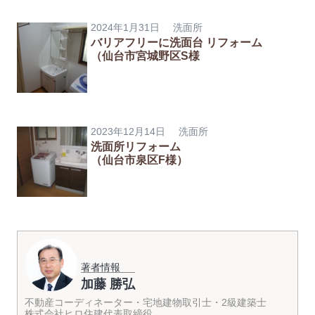
2024年1月31日
洗面所
バリアフリーに洗面台 リフォーム
（仙台市宮城野区S様
2023年12月14日
洗面所
洗面所リフォーム
（仙台市泉区F様）
著者情報
加藤 勝弘
不動産コーディネーター・宅地建物取引士・2級建築士
株式会社ヒロ住建代表取締役