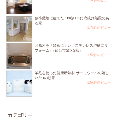
2.3k件のビュー
狭小敷地に建てた 18帖LDKに吹抜け階段のあ
る家
1.7k件のビュー
お風呂を「冷めにくい」ステンレス浴槽にリ
フォーム♪（仙台市泉区S様）
1.5k件のビュー
羊毛を使った健康断熱材 サーモウールの嬉し
い5つの効果
1.5k件のビュー
カテゴリー