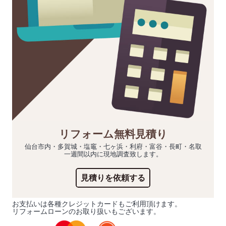
リフォーム無料見積り
仙台市内・多賀城・塩竈・七ヶ浜・利府・富谷・長町・名取
一週間以内に現地調査致します。
見積りを依頼する
お支払いは各種クレジットカードもご利用頂けます。
リフォームローンのお取り扱いもございます。