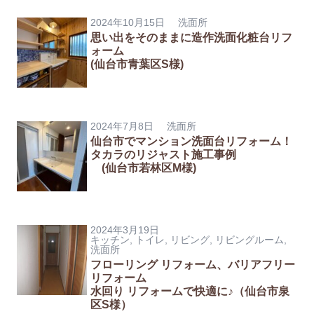
2024年10月15日
洗面所
思い出をそのままに造作洗面化粧台リフ
ォーム
(仙台市青葉区S様)
2024年7月8日
洗面所
仙台市でマンション洗面台リフォーム！
タカラのリジャスト施工事例
(仙台市若林区M様)
2024年3月19日
キッチン
,
トイレ
,
リビング
,
リビングルーム
,
洗面所
フローリング リフォーム、バリアフリー
リフォーム
水回り リフォームで快適に♪（仙台市泉
区S様）