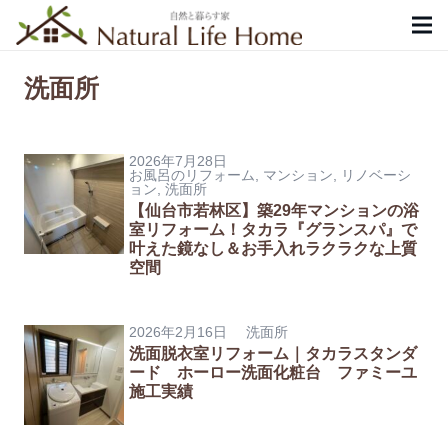
洗面所
2026年7月28日
お風呂のリフォーム
,
マンション
,
リノベーシ
ョン
,
洗面所
【仙台市若林区】築29年マンションの浴
室リフォーム！タカラ『グランスパ』で
叶えた鏡なし＆お手入れラクラクな上質
空間
2026年2月16日
洗面所
洗面脱衣室リフォーム｜タカラスタンダ
ード ホーロー洗面化粧台 ファミーユ
施工実績