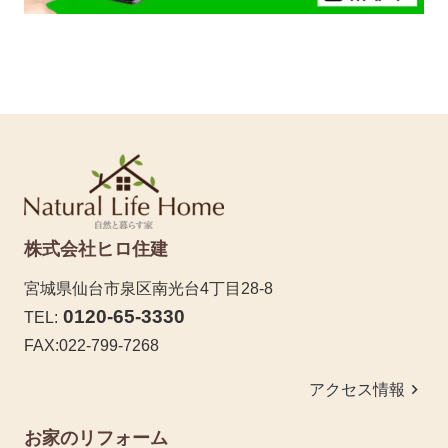
株式会社ヒロ住建
宮城県仙台市泉区南光台4丁目28-8
0120-65-3330
TEL:
FAX:022-799-7268
keyboard_arrow_right
アクセス情報
お家のリフォーム