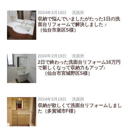
2024年3月19日
洗面所
収納で悩んでいましたがたった1日の洗
面台リフォームで解決しました ♪
（仙台市泉区S様）
2024年3月19日
洗面所
2日で終わった洗面台リフォーム16万円
で新しくなって収納力もアップ♪
（仙台市宮城野区S様）
2024年3月19日
洗面所
収納が欲しくて洗面台リフォームしまし
た（多賀城市F様）