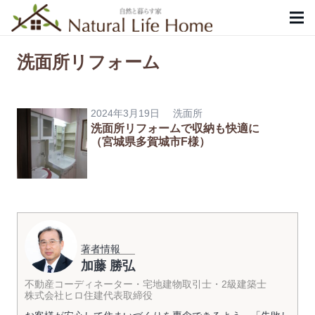
洗面所リフォーム
2024年3月19日
洗面所
洗面所リフォームで収納も快適に
（宮城県多賀城市F様）
著者情報
加藤 勝弘
不動産コーディネーター・宅地建物取引士・2級建築士
株式会社ヒロ住建代表取締役