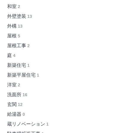
和室
2
外壁塗装
13
外構
13
屋根
5
屋根工事
2
庭
4
新築住宅
1
新築平屋住宅
1
洋室
2
洗面所
16
玄関
12
給湯器
0
蔵リノベーション
1