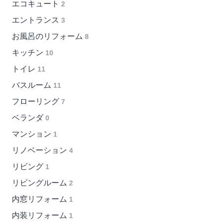
エコキュート
2
エントランス
3
お風呂のリフォーム
8
キッチン
10
トイレ
11
バスルーム
11
フローリング
7
ベランダ
0
マンション
1
リノベーション
4
リビング
1
リビングルーム
2
内窓リフォーム
1
内装リフォーム
1