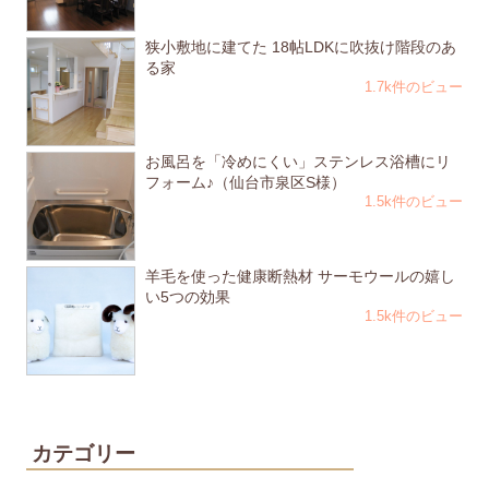
狭小敷地に建てた 18帖LDKに吹抜け階段のあ
る家
1.7k件のビュー
お風呂を「冷めにくい」ステンレス浴槽にリ
フォーム♪（仙台市泉区S様）
1.5k件のビュー
羊毛を使った健康断熱材 サーモウールの嬉し
い5つの効果
1.5k件のビュー
カテゴリー