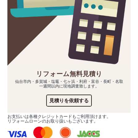
リフォーム無料見積り
仙台市内・多賀城・塩竈・七ヶ浜・利府・富谷・長町・名取
一週間以内に現地調査致します。
見積りを依頼する
お支払いは各種クレジットカードもご利用頂けます。
リフォームローンのお取り扱いもございます。