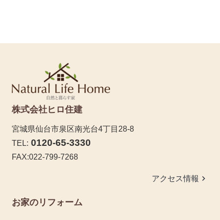
株式会社ヒロ住建
宮城県仙台市泉区南光台4丁目28-8
0120-65-3330
TEL:
FAX:022-799-7268
keyboard_arrow_right
アクセス情報
お家のリフォーム