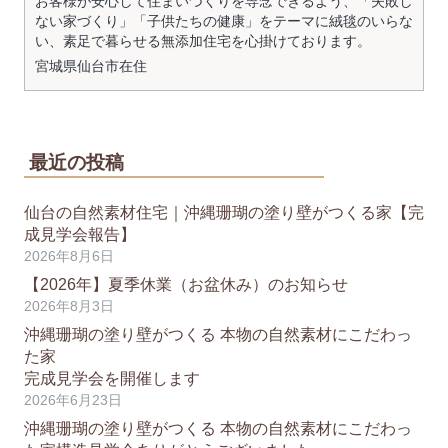
お客様が安心して住まいづくりを専念できるよう、「失敗し
ない家づくり」「子供たちの健康」をテーマに絨毯のいらな
い、素足で暮らせる無添加住宅を心掛けております。
宮城県
仙台市
在住
最近の投稿
仙台の自然素材住宅｜沖縄珊瑚の塗り壁がつくる家【完
成見学会報告】
2026年8月6日
【2026年】夏季休業（お盆休み）のお知らせ
2026年8月3日
沖縄珊瑚の塗り壁がつくる 本物の自然素材にこだわっ
た家
完成見学会を開催します
2026年6月23日
沖縄珊瑚の塗り壁がつくる 本物の自然素材にこだわっ