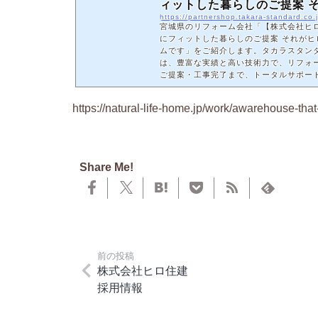
ィットした暮らしのご提案 それ
https://partnershop.takara-standard.co
宮城県のリフォーム会社「【株式会社ヒ
にフィットした暮らしのご提案 それが
ムです」をご紹介します。タカラスタン
は、豊富な実績と高い技術力で、リフォ
ご提案・工事完了まで、トータルサポー
https://natural-life-home.jp/work/awarehouse-that
Share Me!
前の投稿
株式会社ヒロ住建
採用情報