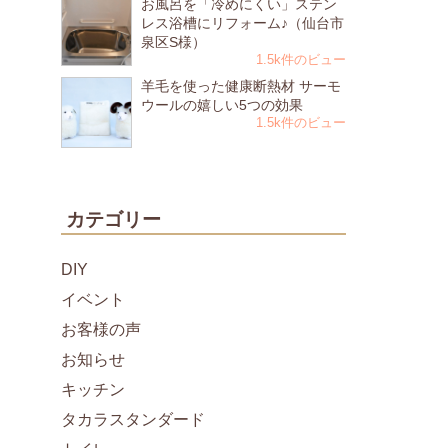
お風呂を「冷めにくい」ステン
レス浴槽にリフォーム♪（仙台市
泉区S様）
1.5k件のビュー
羊毛を使った健康断熱材 サーモ
ウールの嬉しい5つの効果
1.5k件のビュー
カテゴリー
DIY
イベント
お客様の声
お知らせ
キッチン
タカラスタンダード