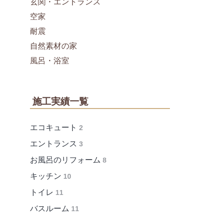
玄関・エントランス
空家
耐震
自然素材の家
風呂・浴室
施工実績一覧
エコキュート
2
エントランス
3
お風呂のリフォーム
8
キッチン
10
トイレ
11
バスルーム
11