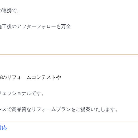
の連携で、
施工後のアフターフォローも万全
催のリフォームコンテストや
フェッショナルです。
ンスで高品質なリフォームプランをご提案いたします。
対応