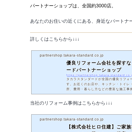
パートナーショップは、全国約3000店。
あなたのお住いの近くにある、身近なパートナ
詳しくはこちらから↓↓↓
partnershop.takara-standard.co.jp
優良リフォーム会社を探すな
ードパートナーショップ
https://partnershop.takara-standard.co.
タカラスタンダードが全国の優良リフォ
す。お近くのお店や、キッチン・トイレ
所、費用・暮らし方などの豊富な施工事
当社のリフォーム事例はこちらから↓↓↓
partnershop.takara-standard.co.jp
【株式会社ヒロ住建】ご家族