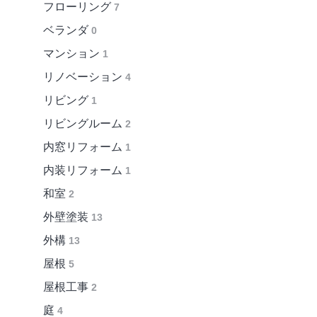
フローリング
7
ベランダ
0
マンション
1
リノベーション
4
リビング
1
リビングルーム
2
内窓リフォーム
1
内装リフォーム
1
和室
2
外壁塗装
13
外構
13
屋根
5
屋根工事
2
庭
4