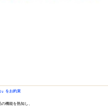
心』をお約束
品の機能を熟知し、