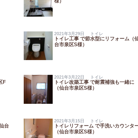
様）
2021年3月29日
トイレ
トイレ工事 で節水型にリフォーム（
台市泉区S様）
2021年3月22日
トイレ
区F
トイレ改築工事 で耐震補強も一緒に
（仙台市泉区S様）
2021年3月15日
トイレ
仙台
トイレリフォーム で手洗いカウンタ
（仙台市泉区S様）