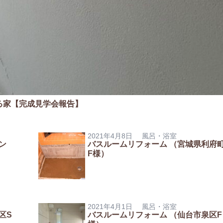
る家【完成見学会報告】
2021年4月8日
風呂・浴室
ン
バスルームリフォーム （宮城県利府
F様）
2021年4月1日
風呂・浴室
区S
バスルームリフォーム （仙台市泉区F