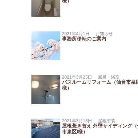
様）
2021年4月1日
お知らせ
事務所移転のご案内
2021年3月25日
風呂・浴室
バスルームリフォーム（仙台市泉
様）
2021年3月18日
屋根塗装
屋根葺き替え 外壁サイディング（
市泉区I様）