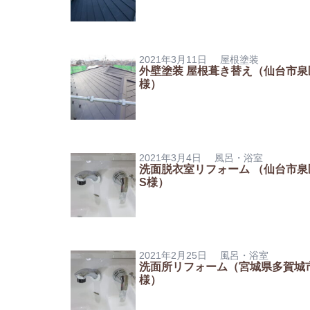
2021年3月11日
屋根塗装
外壁塗装 屋根葺き替え（仙台市泉
様）
2021年3月4日
風呂・浴室
洗面脱衣室リフォーム （仙台市泉
S様）
2021年2月25日
風呂・浴室
洗面所リフォーム（宮城県多賀城
様）