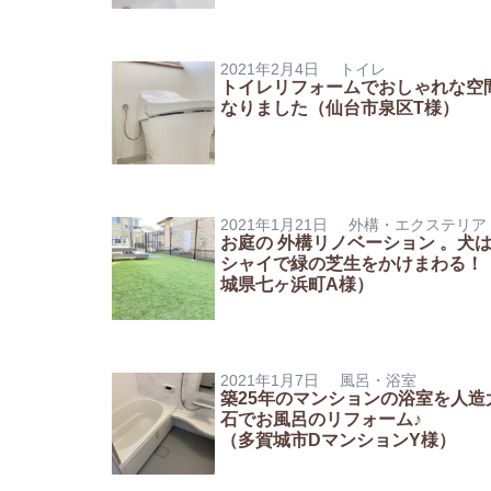
2021年2月4日
トイレ
トイレリフォームでおしゃれな空
なりました（仙台市泉区T様）
2021年1月21日
外構・エクステリア
お庭の 外構リノベーション 。犬
シャイで緑の芝生をかけまわる！
城県七ヶ浜町A様）
2021年1月7日
風呂・浴室
築25年のマンションの浴室を人造
石でお風呂のリフォーム♪
（多賀城市DマンションY様）