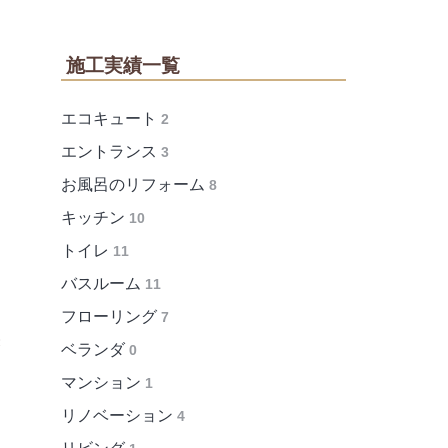
施工実績一覧
エコキュート
2
エントランス
3
お風呂のリフォーム
8
キッチン
10
トイレ
11
バスルーム
11
フローリング
7
ベランダ
0
マンション
1
リノベーション
4