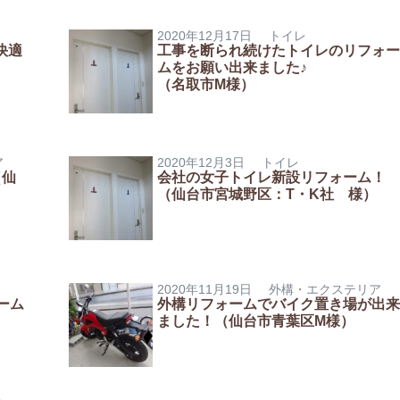
2020年12月17日
トイレ
快適
工事を断られ続けたトイレのリフォー
ムをお願い出来ました♪
（名取市M様）
ア
2020年12月3日
トイレ
（仙
会社の女子トイレ新設リフォーム！
（仙台市宮城野区：T・K社 様）
2020年11月19日
外構・エクステリア
ーム
外構リフォームでバイク置き場が出来
ました！（仙台市青葉区M様）