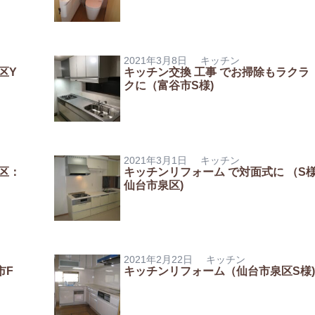
2021年3月8日
キッチン
区Y
キッチン交換 工事 でお掃除もラクラ
クに（富谷市S様)
2021年3月1日
キッチン
区：
キッチンリフォーム で対面式に （S
仙台市泉区)
2021年2月22日
キッチン
市F
キッチンリフォーム（仙台市泉区S様)