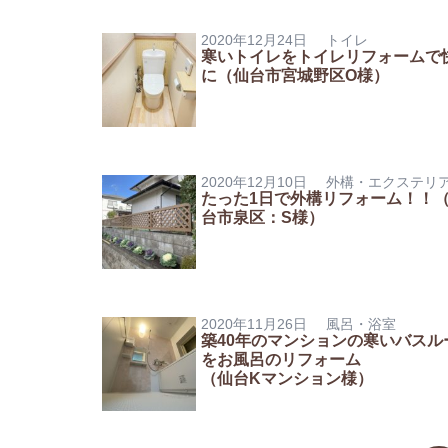
2020年12月24日
トイレ
寒いトイレをトイレリフォームで
に（仙台市宮城野区O様）
2020年12月10日
外構・エクステリ
たった1日で外構リフォーム！！
台市泉区：S様）
2020年11月26日
風呂・浴室
築40年のマンションの寒いバスル
をお風呂のリフォーム
（仙台Kマンション様）