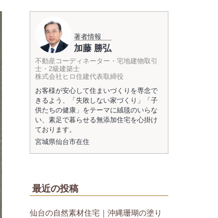
著者情報
加藤 勝弘
不動産コーディネーター・宅地建物取引
士・2級建築士
株式会社ヒロ住建代表取締役
お客様が安心して住まいづくりを専念で
きるよう、「失敗しない家づくり」「子
供たちの健康」をテーマに絨毯のいらな
い、素足で暮らせる無添加住宅を心掛け
ております。
宮城県
仙台市
在住
最近の投稿
仙台の自然素材住宅｜沖縄珊瑚の塗り