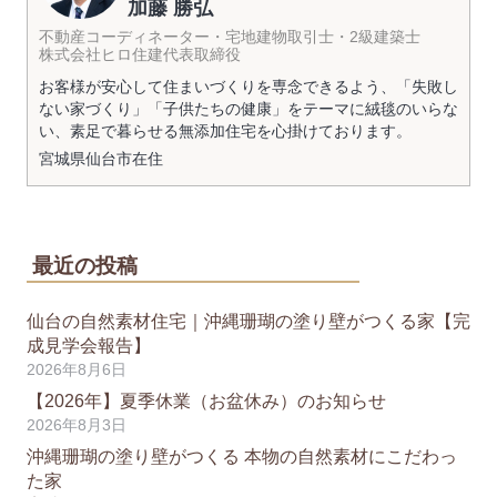
加藤 勝弘
不動産コーディネーター・宅地建物取引士・2級建築士
株式会社ヒロ住建代表取締役
お客様が安心して住まいづくりを専念できるよう、「失敗し
ない家づくり」「子供たちの健康」をテーマに絨毯のいらな
い、素足で暮らせる無添加住宅を心掛けております。
宮城県
仙台市
在住
最近の投稿
仙台の自然素材住宅｜沖縄珊瑚の塗り壁がつくる家【完
成見学会報告】
2026年8月6日
【2026年】夏季休業（お盆休み）のお知らせ
2026年8月3日
沖縄珊瑚の塗り壁がつくる 本物の自然素材にこだわっ
た家