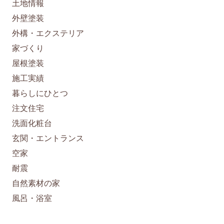
土地情報
外壁塗装
外構・エクステリア
家づくり
屋根塗装
施工実績
暮らしにひとつ
注文住宅
洗面化粧台
玄関・エントランス
空家
耐震
自然素材の家
風呂・浴室