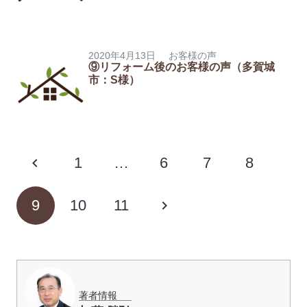
2020年4月13日
お客様の声
⑨リフォーム後のお客様の声（多賀城
市：S様）
1
…
6
7
8
9
10
11
著者情報