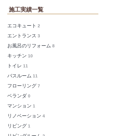
施工実績一覧
エコキュート
2
エントランス
3
お風呂のリフォーム
8
キッチン
10
トイレ
11
バスルーム
11
フローリング
7
ベランダ
0
マンション
1
リノベーション
4
リビング
1
リビングルーム