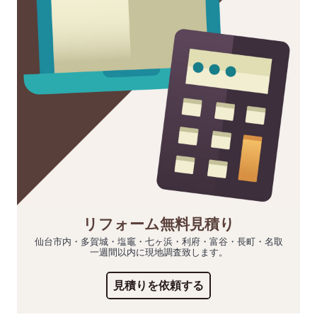
リフォーム無料見積り
仙台市内・多賀城・塩竈・七ヶ浜・利府・富谷・長町・名取
一週間以内に現地調査致します。
見積りを依頼する