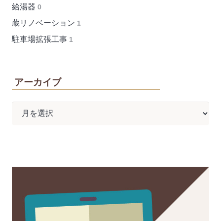
給湯器
0
蔵リノベーション
1
駐車場拡張工事
1
アーカイブ
ア
ー
カ
イ
ブ