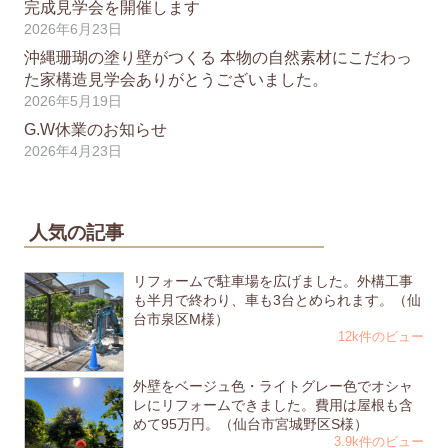
完成見学会を開催します
2026年6月23日
沖縄珊瑚の塗り壁がつくる 本物の自然素材にこだわっ
た家構造見学会ありがとうございました。
2026年5月19日
G.W休業のお知らせ
2026年4月23日
人気の記事
リフォームで駐車場を広げました。外構工事
も半月で終わり、車も3台とめられます。（仙
台市泉区M様）
12k件のビュー
外壁をベージュ色・ライトグレー色でオシャ
レにリフォームできました。費用は屋根も含
めて95万円。（仙台市宮城野区S様）
3.9k件のビュー