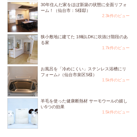
30年住んだ家をほぼ新築の状態に全面リフォ
ーム！（仙台市：S様邸）
2.3k件のビュー
狭小敷地に建てた 18帖LDKに吹抜け階段のあ
る家
1.7k件のビュー
お風呂を「冷めにくい」ステンレス浴槽にリ
フォーム♪（仙台市泉区S様）
1.5k件のビュー
羊毛を使った健康断熱材 サーモウールの嬉し
い5つの効果
1.5k件のビュー