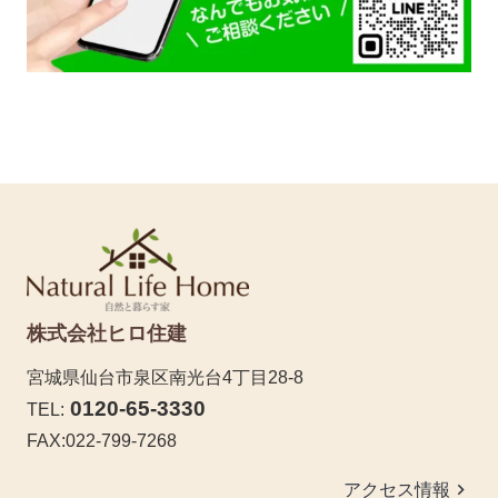
株式会社ヒロ住建
宮城県仙台市泉区南光台4丁目28-8
0120-65-3330
TEL:
FAX:022-799-7268
keyboard_arrow_right
アクセス情報