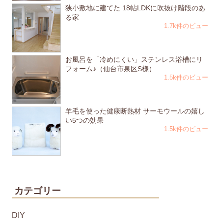
狭小敷地に建てた 18帖LDKに吹抜け階段のあ
る家
1.7k件のビュー
お風呂を「冷めにくい」ステンレス浴槽にリ
フォーム♪（仙台市泉区S様）
1.5k件のビュー
羊毛を使った健康断熱材 サーモウールの嬉し
い5つの効果
1.5k件のビュー
カテゴリー
DIY