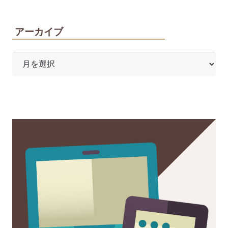
アーカイブ
ア
ー
カ
イ
ブ