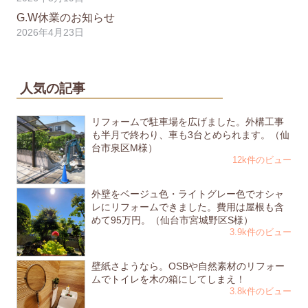
G.W休業のお知らせ
2026年4月23日
人気の記事
リフォームで駐車場を広げました。外構工事
も半月で終わり、車も3台とめられます。（仙
台市泉区M様）
12k件のビュー
外壁をベージュ色・ライトグレー色でオシャ
レにリフォームできました。費用は屋根も含
めて95万円。（仙台市宮城野区S様）
3.9k件のビュー
壁紙さようなら。OSBや自然素材のリフォー
ムでトイレを木の箱にしてしまえ！
3.8k件のビュー