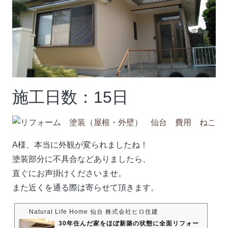
施工日数：15日
A様、本当に外観が変られましたね！
塗装部分に不具合などありましたら、
直ぐにお声掛けくださいませ。
また近くを通る際は寄らせて頂きます。
Natural Life Home 仙台 株式会社ヒロ住建
30年住んだ家をほぼ新築の状態に全面リフォー