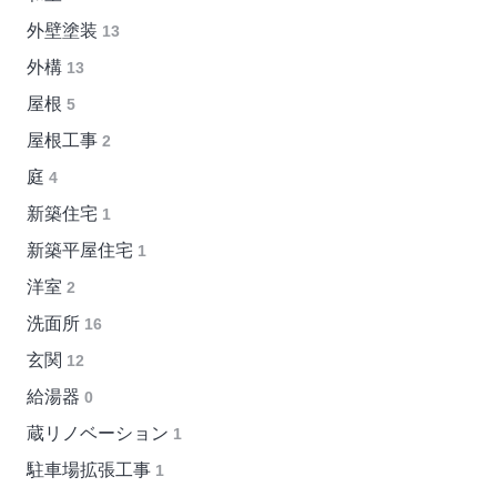
外壁塗装
13
外構
13
屋根
5
屋根工事
2
庭
4
新築住宅
1
新築平屋住宅
1
洋室
2
洗面所
16
玄関
12
給湯器
0
蔵リノベーション
1
駐車場拡張工事
1