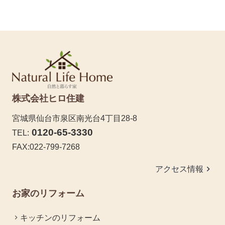
株式会社ヒロ住建
宮城県仙台市泉区南光台4丁目28-8
0120-65-3330
TEL:
FAX:022-799-7268
keyboard_arrow_right
アクセス情報
お家のリフォーム
キッチンのリフォーム