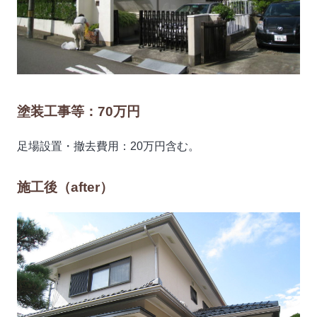
塗装工事等：70万円
足場設置・撤去費用：20万円含む。
施工後（after）