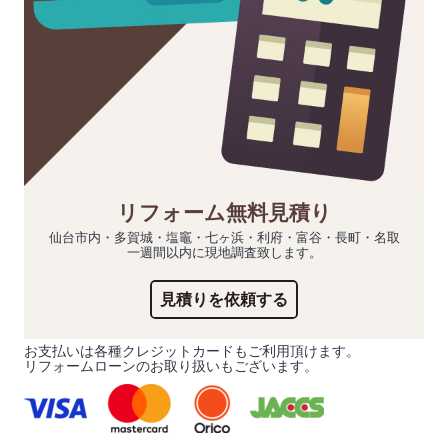
リフォーム無料見積り
仙台市内・多賀城・塩竈・七ヶ浜・利府・富谷・長町・名取
一週間以内に現地調査致します。
見積りを依頼する
お支払いは各種クレジットカードもご利用頂けます。
リフォームローンのお取り扱いもございます。