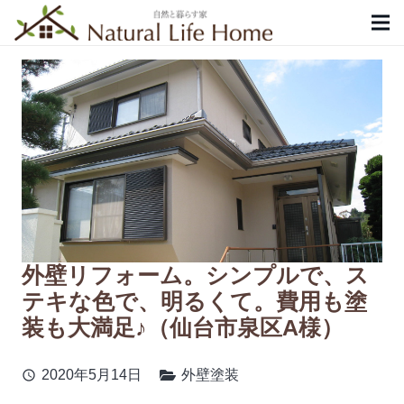
外壁リフォーム。シンプルで、ス
テキな色で、明るくて。費用も塗
装も大満足♪（仙台市泉区A様）
2020年5月14日
外壁塗装
schedule