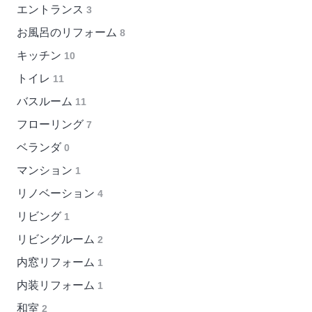
エントランス
3
お風呂のリフォーム
8
キッチン
10
トイレ
11
バスルーム
11
フローリング
7
ベランダ
0
マンション
1
リノベーション
4
リビング
1
リビングルーム
2
内窓リフォーム
1
内装リフォーム
1
和室
2