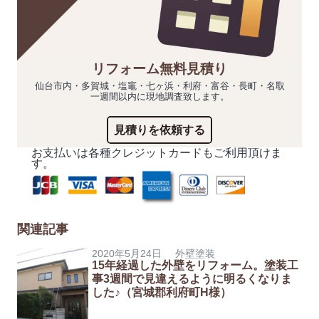
リフォーム無料見積り
仙台市内・多賀城・塩竈・七ヶ浜・利府・富谷・長町・名取
一週間以内に現地調査致します。
見積りを依頼する
お支払いは各種クレジットカードもご利用頂けま
す。
関連記事
2020年5月24日
外壁塗装
15年経過した外壁をリフォーム。塗装工
事3週間で見違えるように明るくなりま
した♪（宮城郡利府町H様）