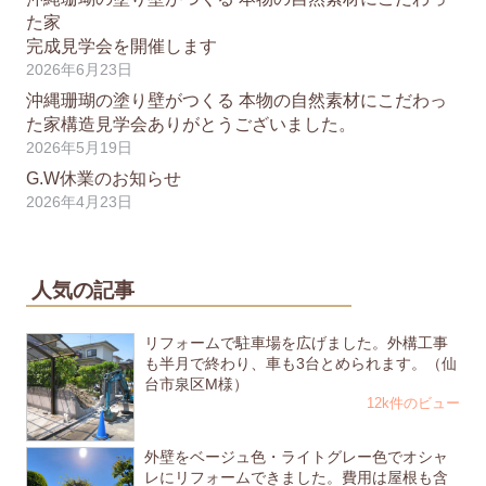
た家
完成見学会を開催します
2026年6月23日
沖縄珊瑚の塗り壁がつくる 本物の自然素材にこだわっ
た家構造見学会ありがとうございました。
2026年5月19日
G.W休業のお知らせ
2026年4月23日
人気の記事
リフォームで駐車場を広げました。外構工事
も半月で終わり、車も3台とめられます。（仙
台市泉区M様）
12k件のビュー
外壁をベージュ色・ライトグレー色でオシャ
レにリフォームできました。費用は屋根も含