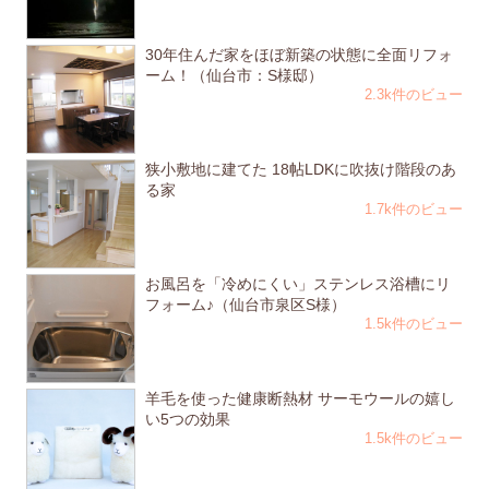
30年住んだ家をほぼ新築の状態に全面リフォ
ーム！（仙台市：S様邸）
2.3k件のビュー
狭小敷地に建てた 18帖LDKに吹抜け階段のあ
る家
1.7k件のビュー
お風呂を「冷めにくい」ステンレス浴槽にリ
フォーム♪（仙台市泉区S様）
1.5k件のビュー
羊毛を使った健康断熱材 サーモウールの嬉し
い5つの効果
1.5k件のビュー