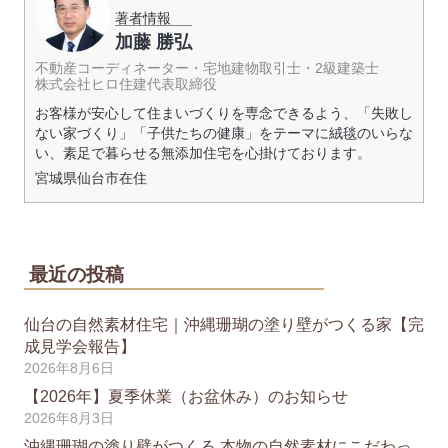
著者情報
加藤 勝弘
不動産コーディネーター・宅地建物取引士・2級建築士
株式会社ヒロ住建代表取締役
お客様が安心して住まいづくりを専念できるよう、「失敗し
ない家づくり」「子供たちの健康」をテーマに絨毯のいらな
い、素足で暮らせる無添加住宅を心掛けております。
宮城県
仙台市
在住
最近の投稿
仙台の自然素材住宅｜沖縄珊瑚の塗り壁がつくる家【完
成見学会報告】
2026年8月6日
【2026年】夏季休業（お盆休み）のお知らせ
2026年8月3日
沖縄珊瑚の塗り壁がつくる 本物の自然素材にこだわっ