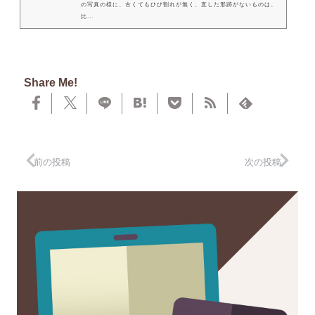
の写真の様に、古くてもひび割れが無く、直した形跡がないものは、
比...
Share Me!
前の投稿
次の投稿