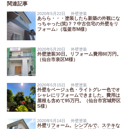
関連記事
2020年5月22日
外壁塗装
あらら・・・塗装したら新築の外観にな
っちゃった(笑)？？中古住宅の外壁をリ
フォーム♪（塩釜市M様）
2020年5月20日
外壁塗装
外壁塗装30日。リフォーム費用80万円。
（仙台市泉区M様）
2020年5月15日
外壁塗装
外壁をベージュ色・ライトグレー色でオ
シャレにリフォームできました。費用は
屋根も含めて95万円。（仙台市宮城野区
S様）
2020年5月14日
外壁塗装
外壁リフォーム。シンプルで、ステキな