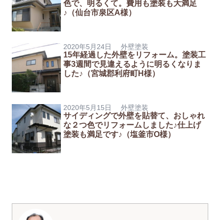
色で、明るくて。費用も塗装も大満足
♪（仙台市泉区A様）
2020年5月24日
外壁塗装
15年経過した外壁をリフォーム。塗装工
事3週間で見違えるように明るくなりま
した♪（宮城郡利府町H様）
2020年5月15日
外壁塗装
サイディングで外壁を貼替て、おしゃれ
な２つ色でリフォームしました♪仕上げ
塗装も満足です♪（塩釜市O様）