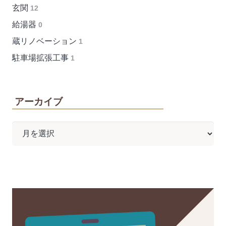
玄関
12
給湯器
0
蔵リノベーション
1
駐車場拡張工事
1
アーカイブ
ア
ー
カ
イ
ブ