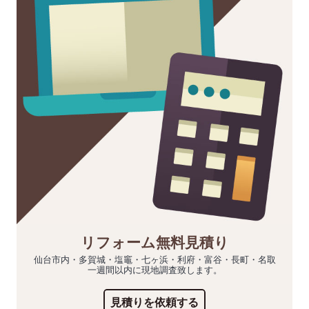
リフォーム無料見積り
仙台市内・多賀城・塩竈・七ヶ浜・利府・富谷・長町・名取
一週間以内に現地調査致します。
見積りを依頼する