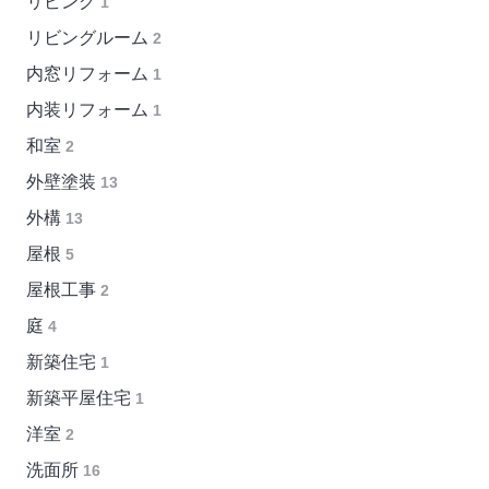
リビング
1
リビングルーム
2
内窓リフォーム
1
内装リフォーム
1
和室
2
外壁塗装
13
外構
13
屋根
5
屋根工事
2
庭
4
新築住宅
1
新築平屋住宅
1
洋室
2
洗面所
16