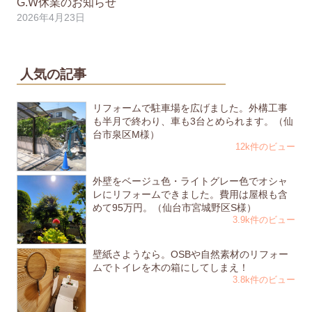
G.W休業のお知らせ
2026年4月23日
人気の記事
リフォームで駐車場を広げました。外構工事
も半月で終わり、車も3台とめられます。（仙
台市泉区M様）
12k件のビュー
外壁をベージュ色・ライトグレー色でオシャ
レにリフォームできました。費用は屋根も含
めて95万円。（仙台市宮城野区S様）
3.9k件のビュー
壁紙さようなら。OSBや自然素材のリフォー
ムでトイレを木の箱にしてしまえ！
3.8k件のビュー