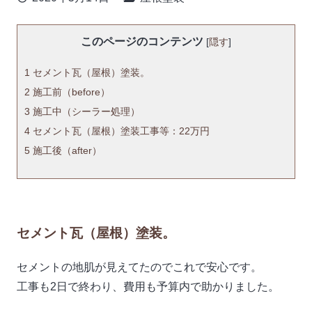
このページのコンテンツ
[
隠す
]
1
セメント瓦（屋根）塗装。
2
施工前（before）
3
施工中（シーラー処理）
4
セメント瓦（屋根）塗装工事等：22万円
5
施工後（after）
セメント瓦（屋根）塗装。
セメントの地肌が見えてたのでこれで安心です。
工事も2日で終わり、費用も予算内で助かりました。