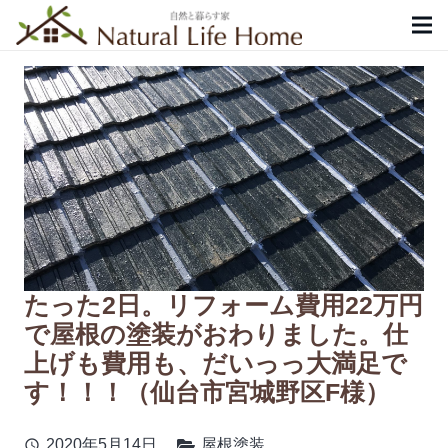
たった2日。リフォーム費用22万円
で屋根の塗装がおわりました。仕
上げも費用も、だいっっ大満足で
す！！！（仙台市宮城野区F様）
2020年5月14日
屋根塗装
schedule