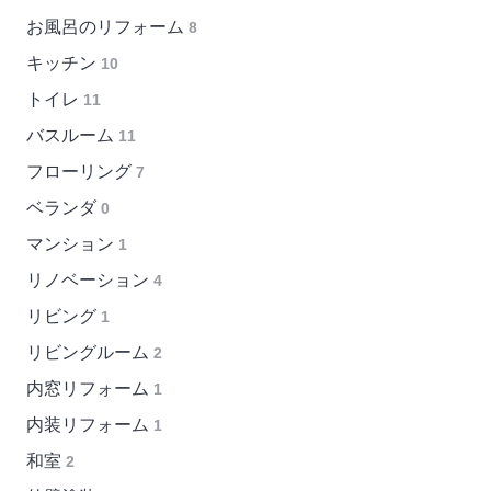
お風呂のリフォーム
8
キッチン
10
トイレ
11
バスルーム
11
フローリング
7
ベランダ
0
マンション
1
リノベーション
4
リビング
1
リビングルーム
2
内窓リフォーム
1
内装リフォーム
1
和室
2