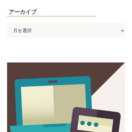
アーカイブ
ア
ー
カ
イ
ブ