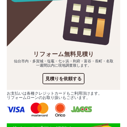
リフォーム無料見積り
仙台市内・多賀城・塩竈・七ヶ浜・利府・富谷・長町・名取
一週間以内に現地調査致します。
見積りを依頼する
お支払いは各種クレジットカードもご利用頂けます。
リフォームローンのお取り扱いもございます。