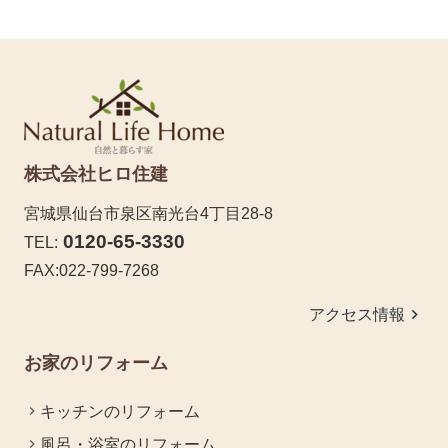
株式会社ヒロ住建
宮城県仙台市泉区南光台4丁目28-8
0120-65-3330
TEL:
FAX:022-799-7268
keyboard_arrow_right
アクセス情報
お家のリフォーム
キッチンのリフォーム
風呂・浴室のリフォーム