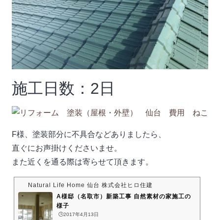
施工日数：2日
F様、塗装部分に不具合などありましたら、
直ぐにお声掛けくださいませ。
また近くを通る際は寄らせて頂きます。
Natural Life Home 仙台 株式会社ヒロ住建
A様邸（名取市）新築工事 自然素材の家施工の
様子
🕒️2017年4月13日