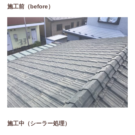
施工前（before）
施工中（シーラー処理）