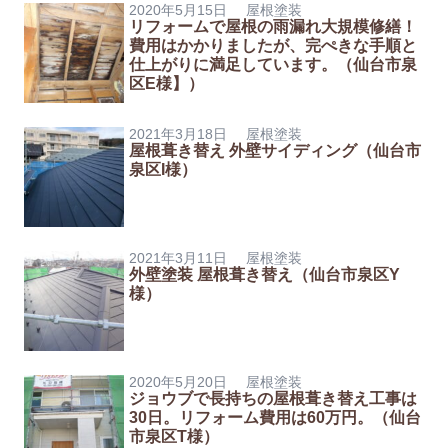
2020年5月15日
屋根塗装
リフォームで屋根の雨漏れ大規模修繕！
費用はかかりましたが、完ぺきな手順と
仕上がりに満足しています。（仙台市泉
区E様】）
2021年3月18日
屋根塗装
屋根葺き替え 外壁サイディング（仙台市
泉区I様）
2021年3月11日
屋根塗装
外壁塗装 屋根葺き替え（仙台市泉区Y
様）
2020年5月20日
屋根塗装
ジョウブで長持ちの屋根葺き替え工事は
30日。リフォーム費用は60万円。（仙台
市泉区T様）