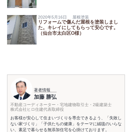
2020年5月16日
屋根塗装
リフォームで傷んだ屋根を塗装しまし
た。キレイにしてもらって安心です。
（仙台市太白区O様）
著者情報
加藤 勝弘
不動産コーディネーター・宅地建物取引士・2級建築士
株式会社ヒロ住建代表取締役
お客様が安心して住まいづくりを専念できるよう、「失敗し
ない家づくり」「子供たちの健康」をテーマに絨毯のいらな
い、素足で暮らせる無添加住宅を心掛けております。