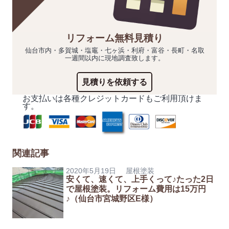
リフォーム無料見積り
仙台市内・多賀城・塩竈・七ヶ浜・利府・富谷・長町・名取
一週間以内に現地調査致します。
見積りを依頼する
お支払いは各種クレジットカードもご利用頂けま
す。
関連記事
2020年5月19日
屋根塗装
安くて、速くて、上手くって♪たった2日
で屋根塗装。リフォーム費用は15万円
♪（仙台市宮城野区E様）