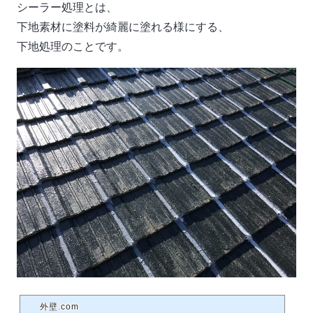
シーラー処理とは、
下地素材に塗料が綺麗に塗れる様にする、
下地処理のことです。
外壁.com