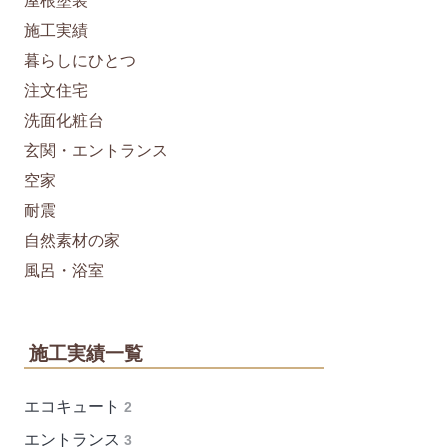
屋根塗装
施工実績
暮らしにひとつ
注文住宅
洗面化粧台
玄関・エントランス
空家
耐震
自然素材の家
風呂・浴室
施工実績一覧
エコキュート
2
エントランス
3