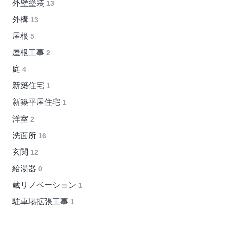
外壁塗装
13
外構
13
屋根
5
屋根工事
2
庭
4
新築住宅
1
新築平屋住宅
1
洋室
2
洗面所
16
玄関
12
給湯器
0
蔵リノベーション
1
駐車場拡張工事
1