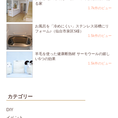
る家
1.7k件のビュー
お風呂を「冷めにくい」ステンレス浴槽にリ
フォーム♪（仙台市泉区S様）
1.5k件のビュー
羊毛を使った健康断熱材 サーモウールの嬉し
い5つの効果
1.5k件のビュー
カテゴリー
DIY
イベント