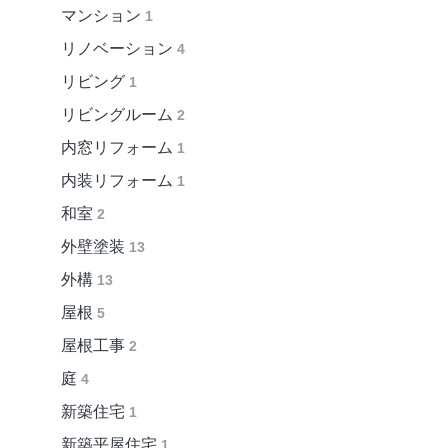
マンション
1
リノベーション
4
リビング
1
リビングルーム
2
内窓リフォーム
1
内装リフォーム
1
和室
2
外壁塗装
13
外構
13
屋根
5
屋根工事
2
庭
4
新築住宅
1
新築平屋住宅
1