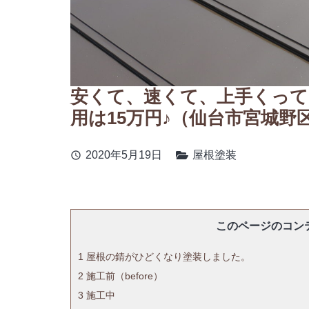
安くて、速くて、上手くって
用は15万円♪（仙台市宮城野
2020年5月19日
屋根塗装
schedule
このページのコン
1
屋根の錆がひどくなり塗装しました。
2
施工前（before）
3
施工中