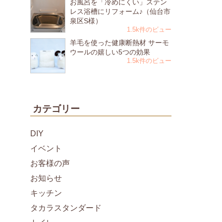
お風呂を「冷めにくい」ステン
レス浴槽にリフォーム♪（仙台市
泉区S様）
1.5k件のビュー
羊毛を使った健康断熱材 サーモ
ウールの嬉しい5つの効果
1.5k件のビュー
カテゴリー
DIY
イベント
お客様の声
お知らせ
キッチン
タカラスタンダード