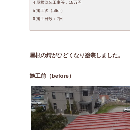
4
屋根塗装工事等：15万円
5
施工後（after）
6
施工日数：2日
屋根の錆がひどくなり塗装しました。
施工前（before）