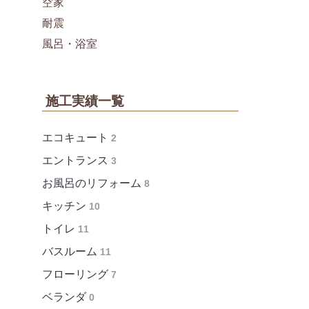
空家
耐震
風呂・浴室
施工実績一覧
エコキュート
2
エントランス
3
お風呂のリフォーム
8
キッチン
10
トイレ
11
バスルーム
11
フローリング
7
ベランダ
0