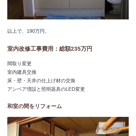
以上で、190万円。
室内改修工事費用：総額235万円
間取り変更
室内建具交換
床・壁・天井の仕上げ材の交換
アンペア増設と照明器具のLED変更
和室の間をリフォーム