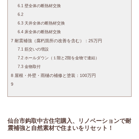
6.1
壁全体の断熱材交換
6.2
6.3
天井全体の断熱材交換
6.4
床全体の断熱材交換
7
耐震補強（腐朽箇所の改善を含む）：25万円
7.1
筋交いの増設
7.2
ホールダウン（１階と2階を金物で連結）
7.3
金物取付
8
屋根・外壁・雨樋の補修と塗装：100万円
9
仙台市鈎取中古住宅購入、リノベーションで耐
震補強と自然素材で住まいをリセット！