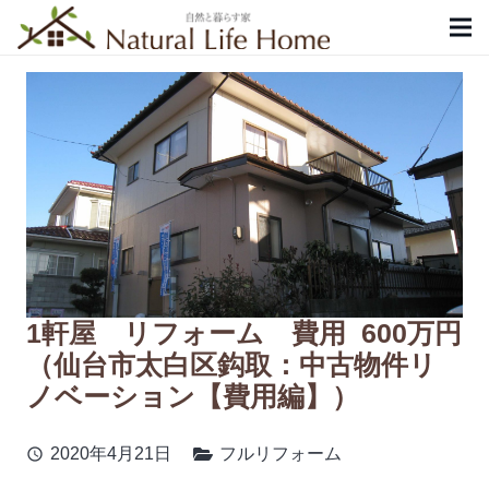
1軒屋 リフォーム 費用 600万円
（仙台市太白区鈎取：中古物件リ
ノベーション【費用編】）
2020年4月21日
フルリフォーム
schedule