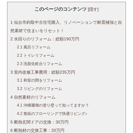
このページのコンテンツ
[
隠す
]
1
仙台市鈎取中古住宅購入、リノベーションで耐震補強と自
然素材で住まいをリセット！
2
水回りのリフォーム：総額190万円
2.1
風呂リフォーム
2.2
トイレリフォーム
2.3
洗面化粧台リフォーム
3
室内改修工事費用：総額235万円
3.1
和室の間をリフォーム
3.2
リビングのリフォーム
4
自然素材のリフォーム
4.1
沖縄珊瑚の塗り壁って知ってますか？
4.2
無垢のフローリングで快適リビング♪
5
断熱玄関ドアの交換：30万円
6
断熱材の交換工事：20万円