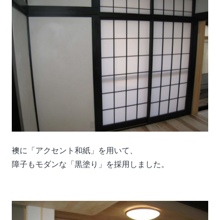
襖に「アクセント和紙」を用いて、
障子もモダンな「黒塗り」を採用しました。