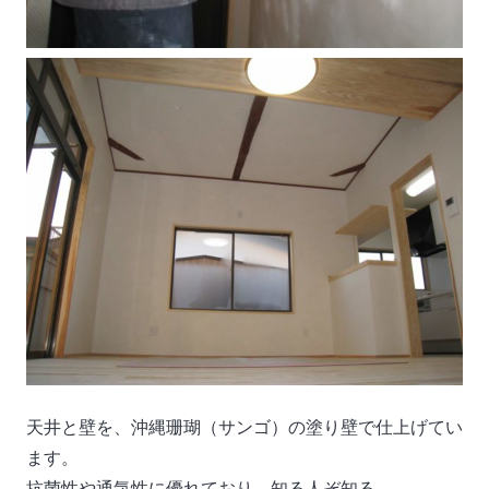
天井と壁を、沖縄珊瑚（サンゴ）の塗り壁で仕上げてい
ます。
抗菌性や通気性に優れており、知る人ぞ知る、