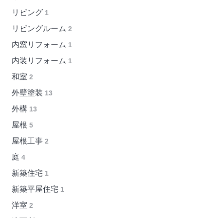
リビング
1
リビングルーム
2
内窓リフォーム
1
内装リフォーム
1
和室
2
外壁塗装
13
外構
13
屋根
5
屋根工事
2
庭
4
新築住宅
1
新築平屋住宅
1
洋室
2