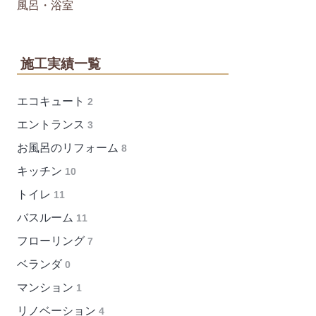
風呂・浴室
施工実績一覧
エコキュート
2
エントランス
3
お風呂のリフォーム
8
キッチン
10
トイレ
11
バスルーム
11
フローリング
7
ベランダ
0
マンション
1
リノベーション
4