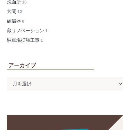
洗面所
16
玄関
12
給湯器
0
蔵リノベーション
1
駐車場拡張工事
1
アーカイブ
ア
ー
カ
イ
ブ