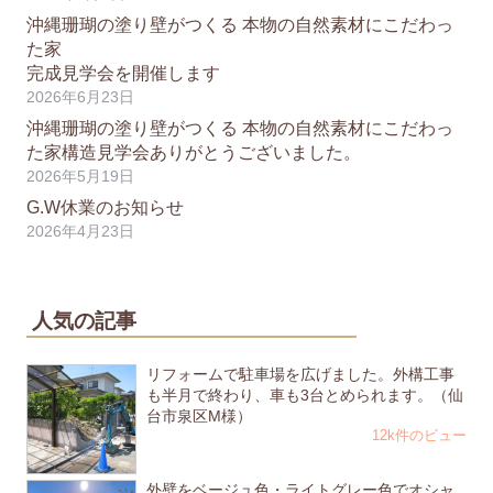
沖縄珊瑚の塗り壁がつくる 本物の自然素材にこだわっ
た家
完成見学会を開催します
2026年6月23日
沖縄珊瑚の塗り壁がつくる 本物の自然素材にこだわっ
た家構造見学会ありがとうございました。
2026年5月19日
G.W休業のお知らせ
2026年4月23日
人気の記事
リフォームで駐車場を広げました。外構工事
も半月で終わり、車も3台とめられます。（仙
台市泉区M様）
12k件のビュー
外壁をベージュ色・ライトグレー色でオシャ