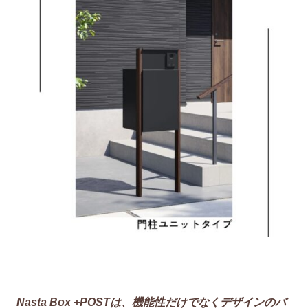
Nasta Box +POSTは、機能性だけでなくデザインのバ