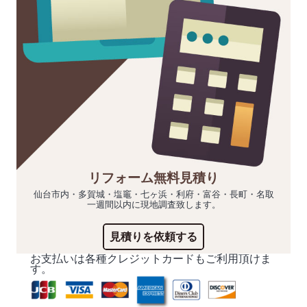
リフォーム無料見積り
仙台市内・多賀城・塩竈・七ヶ浜・利府・富谷・長町・名取
一週間以内に現地調査致します。
見積りを依頼する
お支払いは各種クレジットカードもご利用頂けま
す。