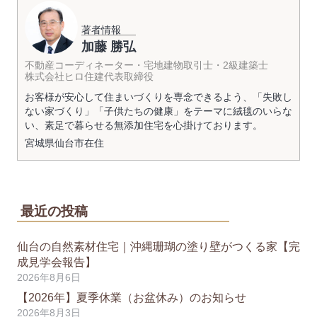
著者情報
加藤 勝弘
不動産コーディネーター・宅地建物取引士・2級建築士
株式会社ヒロ住建代表取締役
お客様が安心して住まいづくりを専念できるよう、「失敗し
ない家づくり」「子供たちの健康」をテーマに絨毯のいらな
い、素足で暮らせる無添加住宅を心掛けております。
宮城県
仙台市
在住
最近の投稿
仙台の自然素材住宅｜沖縄珊瑚の塗り壁がつくる家【完
成見学会報告】
2026年8月6日
【2026年】夏季休業（お盆休み）のお知らせ
2026年8月3日