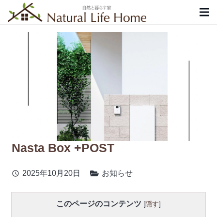
Nasta Box +POST
2025年10月20日
お知らせ
schedule
このページのコンテンツ
[
隠す
]