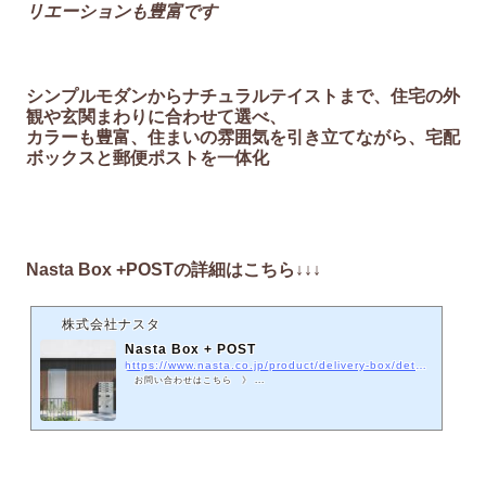
リエーションも豊富です
シンプルモダンからナチュラルテイストまで、住宅の外
観や玄関まわりに合わせて選べ、
カラーも豊富、住まいの雰囲気を引き立てながら、宅配
ボックスと郵便ポストを一体化
Nasta Box +POSTの詳細はこちら↓↓↓
株式会社ナスタ
Nasta Box + POST
https://www.nasta.co.jp/product/delivery-box/detached-house-brand/
お問い合わせはこちら 》 ...