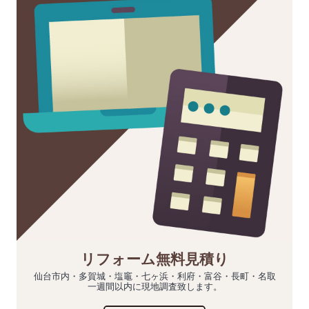
リフォーム無料見積り
仙台市内・多賀城・塩竈・七ヶ浜・利府・富谷・長町・名取
一週間以内に現地調査致します。